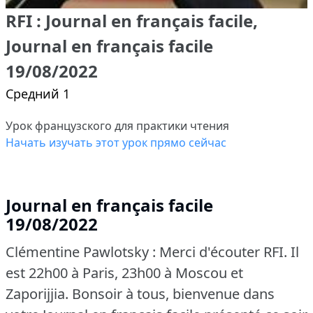
RFI : Journal en français facile,
Journal en français facile
19/08/2022
Средний 1
Урок французского для практики чтения
Начать изучать этот урок прямо сейчас
Journal en français facile
19/08/2022
Clémentine Pawlotsky : Merci d'écouter RFI.
Il
est 22h00 à Paris, 23h00 à Moscou et
Zaporijjia.
Bonsoir à tous, bienvenue dans