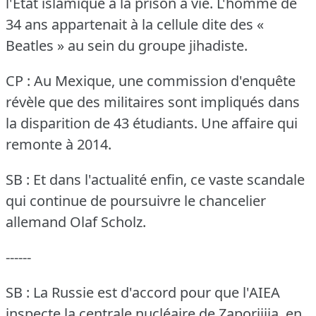
l'État islamique à la prison à vie.
L'homme de
34 ans appartenait à la cellule dite des «
Beatles » au sein du groupe jihadiste.
CP : Au Mexique, une commission d'enquête
révèle que des militaires sont impliqués dans
la disparition de 43 étudiants.
Une affaire qui
remonte à 2014.
SB : Et dans l'actualité enfin, ce vaste scandale
qui continue de poursuivre le chancelier
allemand Olaf Scholz.
------
SB : La Russie est d'accord pour que l'AIEA
inspecte la centrale nucléaire de Zaporijjia, en