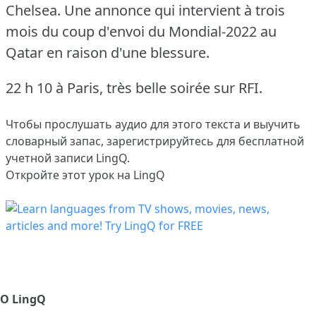
Chelsea.
Une annonce qui intervient à trois
mois du coup d'envoi du Mondial-2022 au
Qatar en raison d'une blessure.
22 h 10 à Paris, très belle soirée sur RFI.
Чтобы прослушать аудио для этого текста и выучить
словарный запас,
зарегистрируйтесь
для бесплатной
учетной записи LingQ.
Откройте этот урок на LingQ
О LingQ