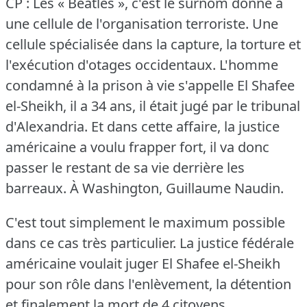
CP : Les « Beatles », c'est le surnom donné à
une cellule de l'organisation terroriste.
Une
cellule spécialisée dans la capture, la torture et
l'exécution d'otages occidentaux.
L'homme
condamné à la prison à vie s'appelle El Shafee
el-Sheikh, il a 34 ans, il était jugé par le tribunal
d'Alexandria.
Et dans cette affaire, la justice
américaine a voulu frapper fort, il va donc
passer le restant de sa vie derrière les
barreaux.
À Washington, Guillaume Naudin.
C'est tout simplement le maximum possible
dans ce cas très particulier.
La justice fédérale
américaine voulait juger El Shafee el-Sheikh
pour son rôle dans l'enlèvement, la détention
et finalement la mort de 4 citoyens