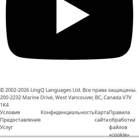
© 2002-2026
LingQ Languages Ltd.
Все права защищены.
200-2232 Marine Drive, West Vancouver, BC, Canada
V7V
1K4
Условия
Конфиденциальность
Карта
Правила
Предоставления
сайта
обработки
Услуг
файлов
«cookie»