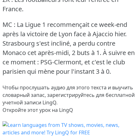
France.
MC : La Ligue 1 recommençait ce week-end
après la victoire de Lyon face à Ajaccio hier.
Strasbourg s'est incliné, a perdu contre
Monaco cet après-midi, 2 buts à 1.
À suivre en
ce moment : PSG-Clermont, et c'est le club
parisien qui mène pour l'instant 3 à 0.
Чтобы прослушать аудио для этого текста и выучить
словарный запас,
зарегистрируйтесь
для бесплатной
учетной записи LingQ.
Откройте этот урок на LingQ