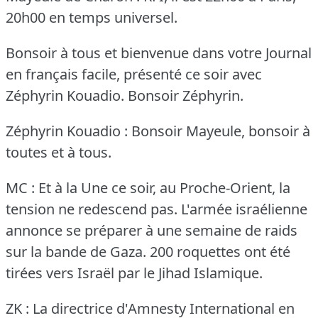
20h00 en temps universel.
Bonsoir à tous et bienvenue dans votre Journal
en français facile, présenté ce soir avec
Zéphyrin Kouadio.
Bonsoir Zéphyrin.
Zéphyrin Kouadio : Bonsoir Mayeule, bonsoir à
toutes et à tous.
MC : Et à la Une ce soir, au Proche-Orient, la
tension ne redescend pas.
L'armée israélienne
annonce se préparer à une semaine de raids
sur la bande de Gaza.
200 roquettes ont été
tirées vers Israël par le Jihad Islamique.
ZK : La directrice d'Amnesty International en