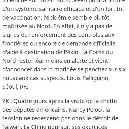
à celui de son voisin sud-coréen pourtant doté
d'un système sanitaire efficace et d'un fort tôt
de vaccination, l'épidémie semble plutôt
maîtrisée au Nord.
En effet, il n'y a pas de
signes de renforcement des contrôles aux
frontières ou encore de demande officielle
d'aide à destination de Pékin.
La Corée du
Nord reste néanmoins en alerte et vient
d'annoncer dans la matinée se pencher sur six
nouveaux cas suspects.
Louis Palligiano,
Séoul, RFI.
ZK : Quatre jours après la visite de la cheffe
des députés américains, Nancy Pelosi, la
tension ne redescend pas dans le détroit de
Taïwan.
La Chine poursuit ses exercices