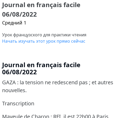
Journal en français facile
06/08/2022
Средний 1
Урок французского для практики чтения
Начать изучать этот урок прямо сейчас
Journal en français facile
06/08/2022
GAZA : la tension ne redescend pas ; et autres
nouvelles.
Transcription
Mayeule de Charon : RFI, il est 22h00 à Paris,