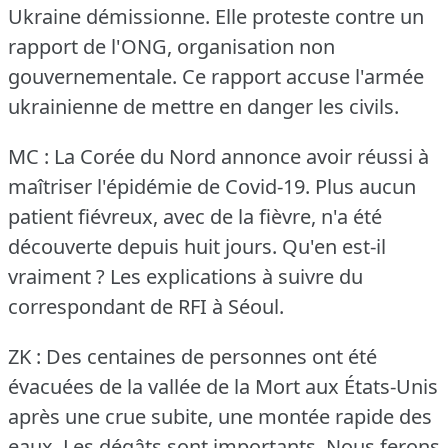
Ukraine démissionne.
Elle proteste contre un
rapport de l'ONG, organisation non
gouvernementale.
Ce rapport accuse l'armée
ukrainienne de mettre en danger les civils.
MC : La Corée du Nord annonce avoir réussi à
maîtriser l'épidémie de Covid-19.
Plus aucun
patient fiévreux, avec de la fièvre, n'a été
découverte depuis huit jours.
Qu'en est-il
vraiment ?
Les explications à suivre du
correspondant de RFI à Séoul.
ZK : Des centaines de personnes ont été
évacuées de la vallée de la Mort aux États-Unis
après une crue subite, une montée rapide des
eaux.
Les dégâts sont importants.
Nous ferons