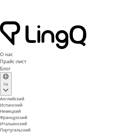
О нас
Прайс-лист
Блог
ru
Английский
Испанский
Немецкий
Французский
Итальянский
Португальский