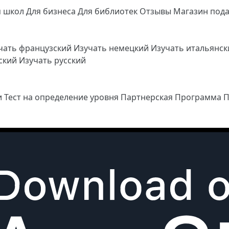
я школ
Для бизнеса
Для библиотек
Отзывы
Магазин под
чать французский
Изучать немецкий
Изучать итальянс
йский
Изучать русский
и
Тест на определение уровня
Партнерская Программа
П