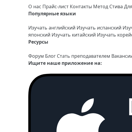
О нас
Прайс-лист
Контакты
Метод Стива
Дл
Популярные языки
Изучать английский
Изучать испанский
Изу
японский
Изучать китайский
Изучать коре
Ресурсы
Форум
Блог
Стать преподавателем
Ваканси
Ищите наше приложение на: