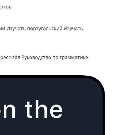
арков
кий
Изучать португальский
Изучать
ресс-зал
Руководство по грамматике