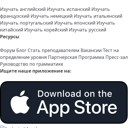
Изучать английский
Изучать испанский
Изучать
французский
Изучать немецкий
Изучать итальянский
Изучать португальский
Изучать японский
Изучать
китайский
Изучать корейский
Изучать русский
Ресурсы
Форум
Блог
Стать преподавателем
Вакансии
Тест на
определение уровня
Партнерская Программа
Пресс-зал
Руководство по грамматике
Ищите наше приложение на: