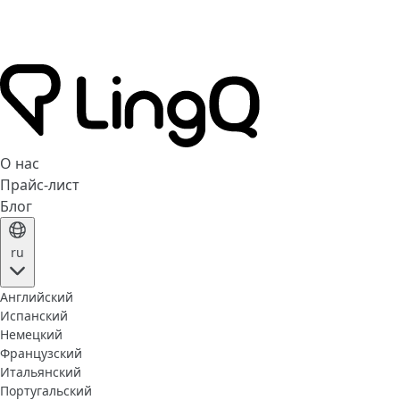
О нас
Прайс-лист
Блог
ru
Английский
Испанский
Немецкий
Французский
Итальянский
Португальский