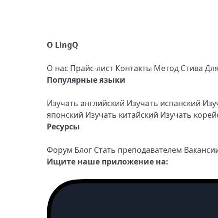
О LingQ
О нас
Прайс-лист
Контакты
Метод Стива
Дл
Популярные языки
Изучать английский
Изучать испанский
Изу
японский
Изучать китайский
Изучать коре
Ресурсы
Форум
Блог
Стать преподавателем
Ваканси
Ищите наше приложение на: