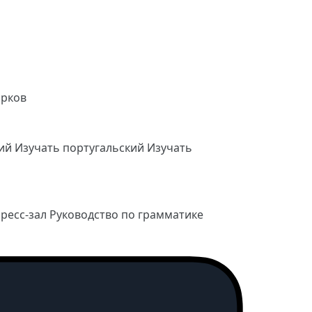
арков
кий
Изучать португальский
Изучать
ресс-зал
Руководство по грамматике