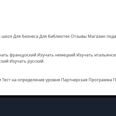
я школ
Для бизнеса
Для библиотек
Отзывы
Магазин под
чать французский
Изучать немецкий
Изучать итальянс
йский
Изучать русский
и
Тест на определение уровня
Партнерская Программа
П