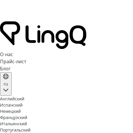
О нас
Прайс-лист
Блог
ru
Английский
Испанский
Немецкий
Французский
Итальянский
Португальский