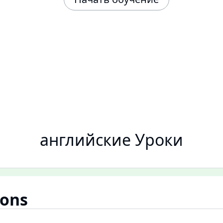
английские Уроки
sons