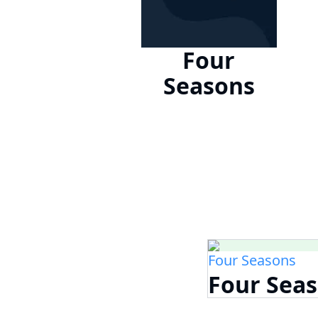
Four
Seasons
Four Seasons
Four Sea