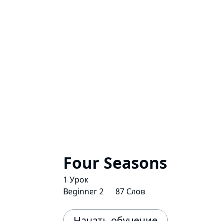
Four Seasons
1 Урок
Beginner 2
87 Слов
Начать обучение