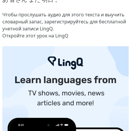
Чтобы прослушать аудио для этого текста и выучить
словарный запас,
зарегистрируйтесь
для бесплатной
учетной записи LingQ.
Откройте этот урок на LingQ