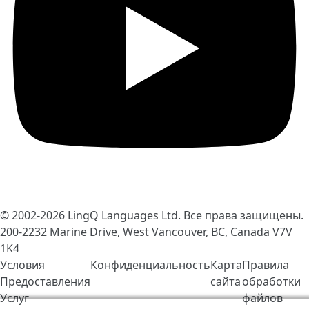
© 2002-2026
LingQ Languages Ltd.
Все права защищены.
200-2232 Marine Drive, West Vancouver, BC, Canada
V7V
1K4
Условия
Конфиденциальность
Карта
Правила
Предоставления
сайта
обработки
Услуг
файлов