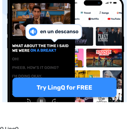
О LingQ