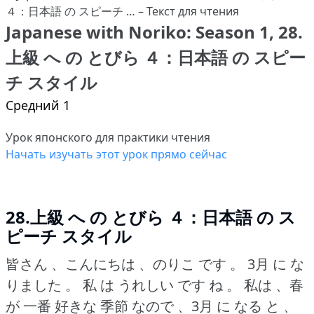
Japanese with Noriko: Season 1, 28.
上級 へ の とびら ４：日本語 の スピー
チ スタイル
Средний 1
Урок японского для практики чтения
Начать изучать этот урок прямо сейчас
28.上級 へ の とびら ４：日本語 の ス
ピーチ スタイル
皆さん 、こんにちは 、のりこ です 。
3月 に な
りました 。
私 は うれしい です ね 。
私は 、春
が 一番 好きな 季節 なので 、3月 に なる と 、