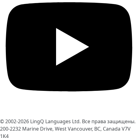
© 2002-2026
LingQ Languages Ltd.
Все права защищены.
200-2232 Marine Drive, West Vancouver, BC, Canada
V7V
1K4