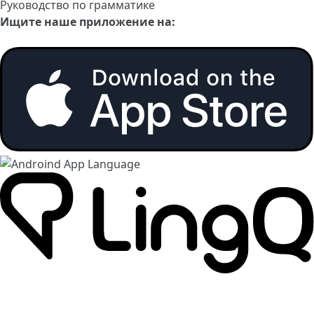
Руководство по грамматике
Ищите наше приложение на: