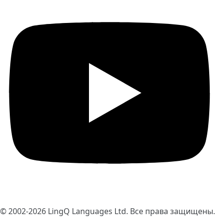
© 2002-2026
LingQ Languages Ltd.
Все права защищены.