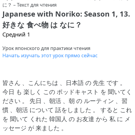
Japanese with Noriko: Season 1, 13.
好きな 食べ物 は なに？
Средний 1
Урок японского для практики чтения
Начать изучать этот урок прямо сейчас
皆さん 、こんにちは 、日本語 の 先生 です 。
今日 も 楽しく この ポッドキャスト を 聞いてく
ださい 。
先日 、朝活 、朝 の ルーティン 、習
慣 、朝活 について 話をしました 。
すると これ
を 聞いて くれた 韓国人 の お友達 から 私 に メ
ッセージ が 来ました 。