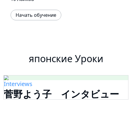
Начать обучение
японские Уроки
Interviews
菅野よう子 インタビュー