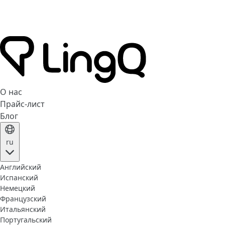
О нас
Прайс-лист
Блог
ru
Английский
Испанский
Немецкий
Французский
Итальянский
Португальский