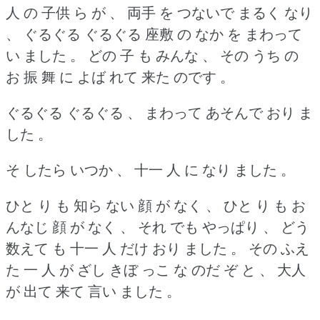
人 の 子供 ら が 、 両手 を つないで まるく なり
、 ぐるぐる ぐるぐる 座敷 の なか を まわって
い ました 。
どの 子 も みんな 、 その うち の
お 振 舞 に よば れて 来た のです 。
ぐるぐる ぐるぐる 、 まわって あそんで おり ま
した 。
そ したら いつか 、 十一 人 に なり ました 。
ひと り も 知ら ない 顔 が なく 、 ひと り も お
んなじ 顔 が なく 、 それ でも やっぱり 、 どう
数えて も 十一 人 だけ おり ました 。
その ふえ
た 一 人 が ざし きぼ っこ な のだ ぞ と 、 大人
が 出て 来て 言い ました 。