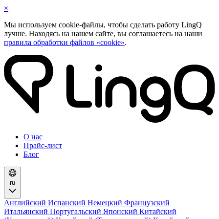
×
Мы используем cookie-файлы, чтобы сделать работу LingQ
лучше. Находясь на нашем сайте, вы соглашаетесь на наши
правила обработки файлов «cookie»
.
О нас
Прайс-лист
Блог
ru
Английский
Испанский
Немецкий
Французский
Итальянский
Португальский
Японский
Китайский