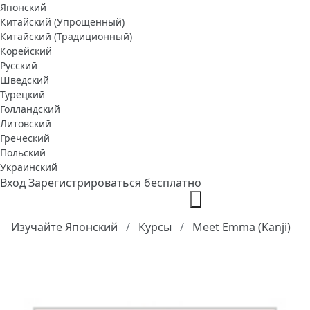
Японский
Китайский (Упрощенный)
Китайский (Традиционный)
Корейский
Русский
Шведский
Турецкий
Голландский
Литовский
Греческий
Польский
Украинский
Вход
Зарегистрироваться бесплатно
Изучайте Японский
Курсы
Meet Emma (Kanji)