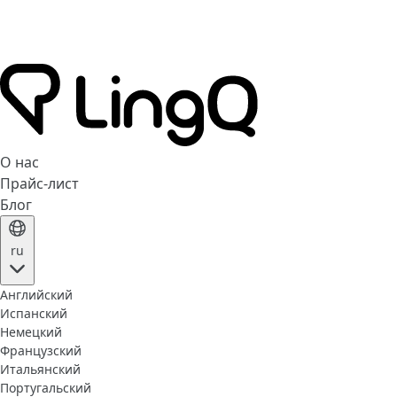
О нас
Прайс-лист
Блог
ru
Английский
Испанский
Немецкий
Французский
Итальянский
Португальский