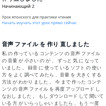
Начинающий 2
Урок японского для практики чтения
Начать изучать этот урок прямо сейчас
音声 ファイル を 作り 直しました
私 の 作って いる コンテンツ の 音声 ファイル
の 音量 が 小さい の が 、 ずっと 気 に なって
いました 。
録音 に 使って いる ソフト の 使い
方 を よく 調べて みたら 、音量 を 大きく する
方法 が わかり ました 。
今 まで 作った コンテ
ンツ の 音声 ファイル を 再度 アップロード し
なおし ました 。
もし ダウンロード して 聞いて
いる 方 が いらっしゃい ましたら 、もう 一度