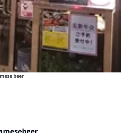
mese beer
amesebeer