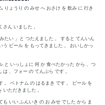
 りょうり の みせ へ おさけ を 飲み に 行き
くさん いました 。
飲みたい 」と つたえました 。
すると てんいん
いう ビール を もってきました 。
おいしかっ
ル と いっしょに 何 か 食べたかった から 、つ
 は 、フォー の てんぷら です 。
す 。
ベトナム の はるまき です 。
ビール を
 を いただきました 。
も いい ふんいき の お みせ でした から ま