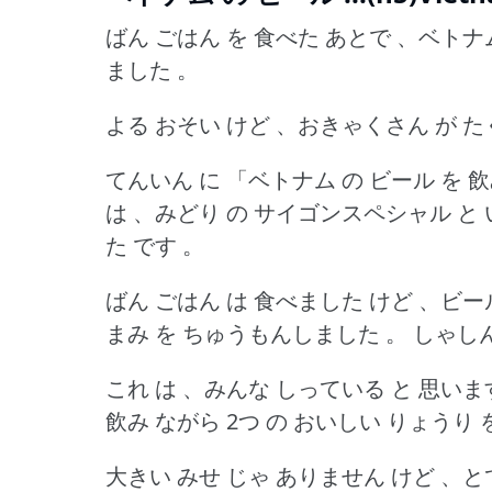
ばん ごはん を 食べた あとで 、ベトナム
ました 。
よる おそい けど 、おきゃくさん が た
てんいん に 「ベトナム の ビール を 
は 、みどり の サイゴンスペシャル と 
た です 。
ばん ごはん は 食べました けど 、ビー
まみ を ちゅうもんしました 。
しゃしん
これ は 、みんな しっている と 思いま
飲み ながら 2つ の おいしい りょうり
大きい みせ じゃ ありません けど 、とて