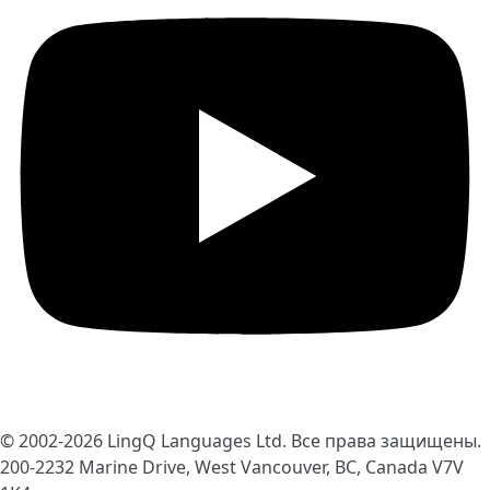
© 2002-2026
LingQ Languages Ltd.
Все права защищены.
200-2232 Marine Drive, West Vancouver, BC, Canada
V7V