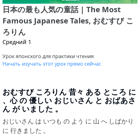
日本の最も人気の童話 | The Most
Famous Japanese Tales, おむすび こ
ろりん
Средний 1
Урок японского для практики чтения
Начать изучать этот урок прямо сейчас
おむすび ころりん
昔々 ある ところ に
、心 の 優しい おじいさん と おばあさ
ん が いました 。
おじいさん は いつも の よう に 山 へ しばかり
に 行きました 。