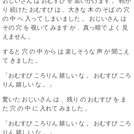
おじいさん は おむすび を 追いかけます 。
転が
り 続けた おむすび は 、大きな 木 の そば の 穴
の 中 へ 入って しまいました 。
おじいさん は
その 穴 を 覗いて みます が 、真っ暗で よく 見
えません 。
すると 穴 の 中 から は 楽しそうな 声 が 聞こえ
て きました 。
「おむすび ころりん 嬉しい な 。
おむすび ころ
りん 嬉しい な 。」
驚いた おじいさん は 、残り の おむすび を ま
た 穴 の 中 に 入れて みました 。
「おむすび ころりん 嬉しい な 。
おむすび ころ
りん 嬉しい な 。」