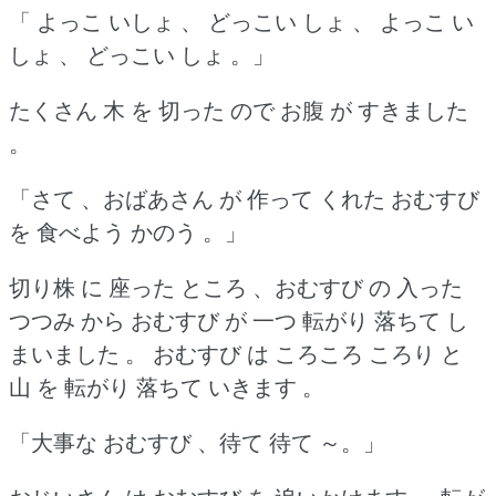
「 よっこ いしょ 、 どっこい しょ 、 よっこ い
しょ 、 どっこい しょ 。」
たくさん 木 を 切った ので お腹 が すきました
。
「さて 、おばあさん が 作って くれた おむすび
を 食べよう かのう 。」
切り株 に 座った ところ 、おむすび の 入った
つつみ から おむすび が 一つ 転がり 落ちて し
まいました 。
おむすび は ころころ ころり と
山 を 転がり 落ちて いきます 。
「大事な おむすび 、待て 待て ～。」