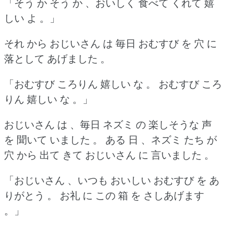
「そう か そう か 、おいしく 食べて くれて 嬉
しい よ 。」
それ から おじいさん は 毎日 おむすび を 穴 に
落として あげました 。
「おむすび ころりん 嬉しい な 。
おむすび ころ
りん 嬉しい な 。」
おじいさん は 、毎日 ネズミ の 楽しそうな 声
を 聞いて いました 。
ある 日 、ネズミ たち が
穴 から 出て きて おじいさん に 言いました 。
「おじいさん 、いつも おいしい おむすび を あ
りがとう 。
お礼 に この 箱 を さしあげます
。」