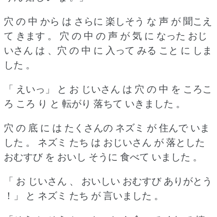
穴 の 中 から は さらに 楽しそう な 声 が 聞こえ
て きます 。
穴 の 中 の 声 が 気 に なった おじ
いさん は 、穴 の 中 に 入って みる こと に しま
した 。
「 えいっ」 と お じいさん は 穴 の 中 を ころこ
ろ ころ り と 転がり 落ちて いきました 。
穴 の 底 に は たくさんの ネズミ が 住んで いま
した 。
ネズミ たち は おじいさん が 落とした
おむすび を おいし そうに 食べて いました 。
「 お じいさん 、 おいしい おむすび ありがとう
！」 と ネズミ たち が 言いました 。