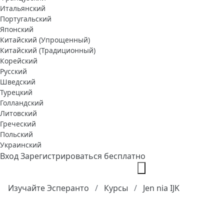
Итальянский
Португальский
Японский
Китайский (Упрощенный)
Китайский (Традиционный)
Корейский
Русский
Шведский
Турецкий
Голландский
Литовский
Греческий
Польский
Украинский
Вход
Зарегистрироваться бесплатно
Изучайте Эсперанто
Курсы
Jen nia IJK