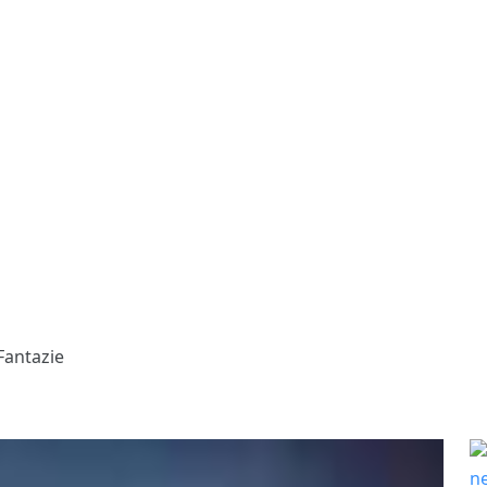
Fantazie