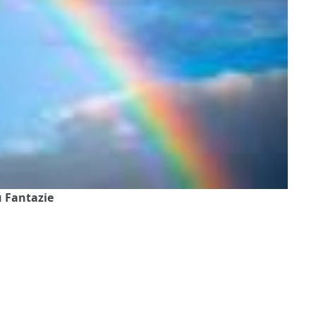
ŭ Fantazie