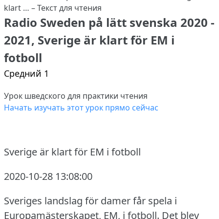
Radio Sweden på lätt svenska 2020 -
2021, Sverige är klart för EM i
fotboll
Средний 1
Урок шведского для практики чтения
Начать изучать этот урок прямо сейчас
Sverige är klart för EM i fotboll
2020-10-28 13:08:00
Sveriges landslag för damer får spela i
Europamästerskapet, EM, i fotboll.
Det blev