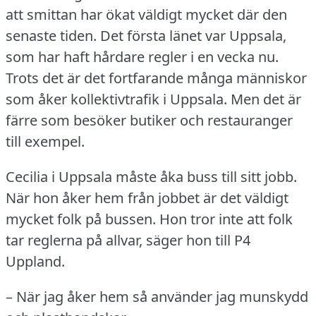
att smittan har ökat väldigt mycket där den
senaste tiden.
Det första länet var Uppsala,
som har haft hårdare regler i en vecka nu.
Trots det är det fortfarande många människor
som åker kollektivtrafik i Uppsala.
Men det är
färre som besöker butiker och restauranger
till exempel.
Cecilia i Uppsala måste åka buss till sitt jobb.
När hon åker hem från jobbet är det väldigt
mycket folk på bussen.
Hon tror inte att folk
tar reglerna på allvar, säger hon till P4
Uppland.
– När jag åker hem så använder jag munskydd