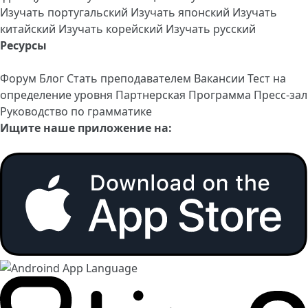
Изучать португальский
Изучать японский
Изучать
китайский
Изучать корейский
Изучать русский
Ресурсы
Форум
Блог
Стать преподавателем
Вакансии
Тест на
определение уровня
Партнерская Программа
Пресс-зал
Руководство по грамматике
Ищите наше приложение на: