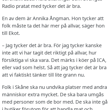
Radio pratat med tycker det är bra.
En av dem är Annika Ångman.
Hon tycker att
folk måste ta det här mer på allvar, säger hon
till Ekot.
– Jag tycker det är bra.
För jag tycker kanske
inte att vi har tagit det riktigt på allvar, hur
försiktiga vi ska vara.
Det märks i köer på ICA,
eller vad som helst.
Så att jag tycker det är bra
att vi faktiskt tänker till lite grann nu.
Folk i Skåne ska nu undvika platser med andra
människor extra mycket.
De ska bara umgås
med personer som de bor med.
De ska inte gå
i butiker förutom för att handla mat och