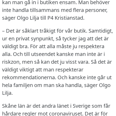
kan man gå in i butiken ensam.
Man behöver
inte handla tillsammans med flera personer,
säger Olgo Lilja till P4 Kristianstad.
– Det är såklart tråkigt för vår butik.
Samtidigt,
ur en privat synpunkt, så tycker jag att det är
väldigt bra.
För att alla måste ju respektera
alla.
Och till utseendet kanske man inte är i
riskzon, men så kan det ju visst vara.
Så det är
väldigt viktigt att man respekterar
rekommendationerna.
Och kanske inte går ut
hela familjen om man ska handla, säger Olgo
Lilja.
Skåne län är det andra länet i Sverige som får
hårdare regler mot coronaviruset.
Det är för