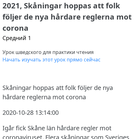
2021, Skåningar hoppas att folk
följer de nya hårdare reglerna mot
corona
Средний 1
Урок шведского для практики чтения
Начать изучать этот урок прямо сейчас
Skåningar hoppas att folk följer de nya
hårdare reglerna mot corona
2020-10-28 13:14:00
Igår fick Skåne län hårdare regler mot
coronaviruset.
Flera skåningar som Sveriges