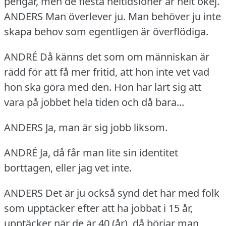
pengar, men de flesta heltidslöner är helt okej.
ANDERS Man överlever ju.
Man behöver ju inte
skapa behov som egentligen är överflödiga.
ANDRÉ Då känns det som om människan är
rädd för att få mer fritid, att hon inte vet vad
hon ska göra med den.
Hon har lärt sig att
vara på jobbet hela tiden och då bara...
ANDERS Ja, man är sig jobb liksom.
ANDRÉ Ja, då får man lite sin identitet
borttagen, eller jag vet inte.
ANDERS Det är ju också synd det här med folk
som upptäcker efter att ha jobbat i 15 år,
upptäcker när de är 40 (år), då börjar man