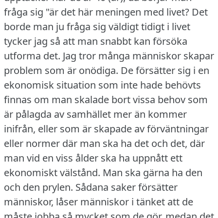
fråga sig "är det här meningen med livet?
Det
borde man ju fråga sig väldigt tidigt i livet
tycker jag så att man snabbt kan försöka
utforma det.
Jag tror många människor skapar
problem som är onödiga.
De försätter sig i en
ekonomisk situation som inte hade behövts
finnas om man skalade bort vissa behov som
är pålagda av samhället mer än kommer
inifrån, eller som är skapade av förväntningar
eller normer där man ska ha det och det, där
man vid en viss ålder ska ha uppnått ett
ekonomiskt välstånd.
Man ska gärna ha den
och den prylen.
Sådana saker försätter
människor, låser människor i tänket att de
måste jobba så mycket som de gör, medan det