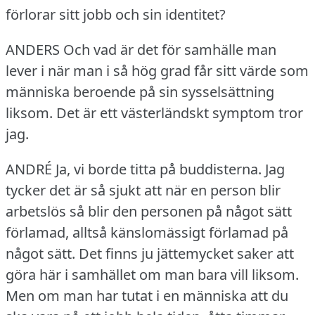
förlorar sitt jobb och sin identitet?
ANDERS Och vad är det för samhälle man
lever i när man i så hög grad får sitt värde som
människa beroende på sin sysselsättning
liksom.
Det är ett västerländskt symptom tror
jag.
ANDRÉ Ja, vi borde titta på buddisterna.
Jag
tycker det är så sjukt att när en person blir
arbetslös så blir den personen på något sätt
förlamad, alltså känslomässigt förlamad på
något sätt.
Det finns ju jättemycket saker att
göra här i samhället om man bara vill liksom.
Men om man har tutat i en människa att du