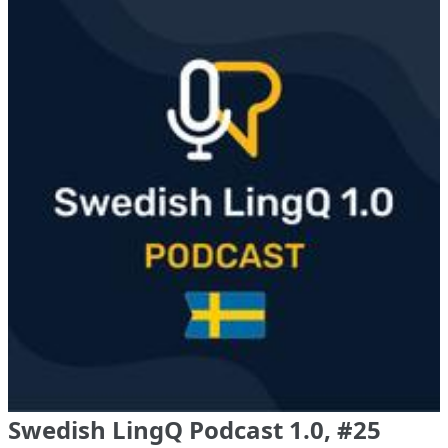
Swedish LingQ Podcast 1.0, #25