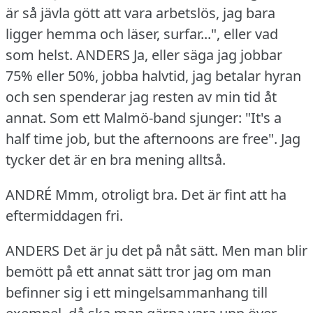
är så jävla gött att vara arbetslös, jag bara
ligger hemma och läser, surfar...", eller vad
som helst.
ANDERS Ja, eller säga jag jobbar
75% eller 50%, jobba halvtid, jag betalar hyran
och sen spenderar jag resten av min tid åt
annat.
Som ett Malmö-band sjunger: "It's a
half time job, but the afternoons are free".
Jag
tycker det är en bra mening alltså.
ANDRÉ Mmm, otroligt bra.
Det är fint att ha
eftermiddagen fri.
ANDERS Det är ju det på nåt sätt.
Men man blir
bemött på ett annat sätt tror jag om man
befinner sig i ett mingelsammanhang till