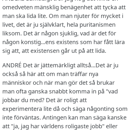
omedveten mänsklig benägenhet att tycka att
man ska lida lite.
Om man njuter för mycket i
livet, det är ju självklart, hela puritanismen
liksom.
Det är någon sjuklig, vad är det för
någon konstig...ens existens som har fått lära
sig att, att existensen går ut på att lida.
ANDRÉ Det är jättemärkligt alltså...Det är ju
också så här att om man träffar nya
människor och när man gör det så brukar
man ofta ganska snabbt komma in på "vad
jobbar du med?
Det är roligt att
experimentera lite då och säga någonting som
inte förväntas.
Antingen kan man säga kanske
att "ja, jag har världens roligaste jobb" eller