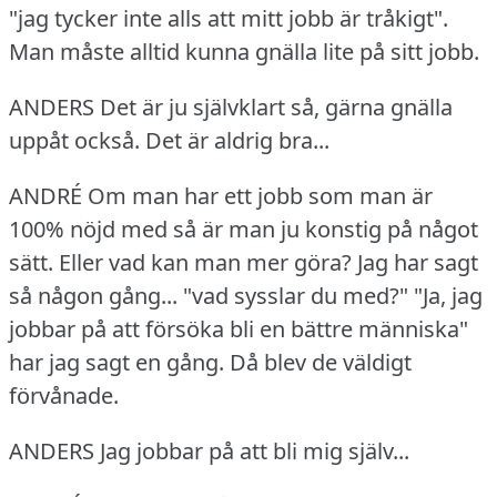
"jag tycker inte alls att mitt jobb är tråkigt".
Man måste alltid kunna gnälla lite på sitt jobb.
ANDERS Det är ju självklart så, gärna gnälla
uppåt också.
Det är aldrig bra...
ANDRÉ Om man har ett jobb som man är
100% nöjd med så är man ju konstig på något
sätt.
Eller vad kan man mer göra?
Jag har sagt
så någon gång... "vad sysslar du med?"
"Ja, jag
jobbar på att försöka bli en bättre människa"
har jag sagt en gång.
Då blev de väldigt
förvånade.
ANDERS Jag jobbar på att bli mig själv...