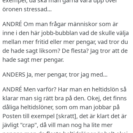
exempel, då ska man gärna vara upp över
öronen stressad...
ANDRÉ Om man frågar människor som är
inne i den här jobb-bubblan vad de skulle välja
mellan mer fritid eller mer pengar, vad tror du
de hade sagt liksom?
De flesta?
Jag tror att de
hade sagt mer pengar.
ANDERS Ja, mer pengar, tror jag med...
ANDRÉ Men varför?
Har man en heltidslön så
klarar man sig rätt bra på den.
Okej, det finns
dåliga heltidslöner, som om man jobbar på
Posten till exempel [skratt], det är klart det är
jävligt "crap", då vill man nog ha lite mer