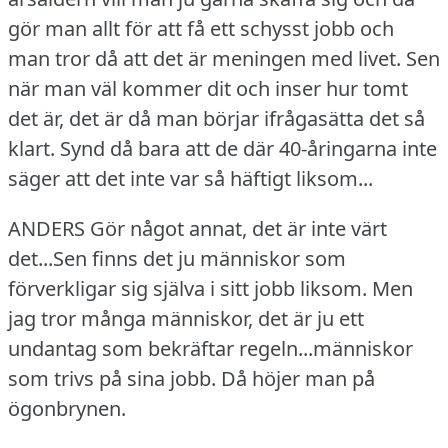
gör man allt för att få ett schysst jobb och
man tror då att det är meningen med livet.
Sen
när man väl kommer dit och inser hur tomt
det är, det är då man börjar ifrågasätta det så
klart.
Synd då bara att de där 40-åringarna inte
säger att det inte var så häftigt liksom...
ANDERS Gör något annat, det är inte värt
det...Sen finns det ju människor som
förverkligar sig själva i sitt jobb liksom.
Men
jag tror många människor, det är ju ett
undantag som bekräftar regeln...människor
som trivs på sina jobb.
Då höjer man på
ögonbrynen.