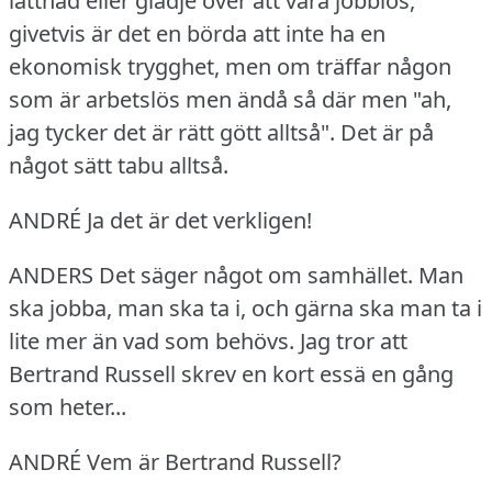
lättnad eller glädje över att vara jobblös,
givetvis är det en börda att inte ha en
ekonomisk trygghet, men om träffar någon
som är arbetslös men ändå så där men "ah,
jag tycker det är rätt gött alltså".
Det är på
något sätt tabu alltså.
ANDRÉ Ja det är det verkligen!
ANDERS Det säger något om samhället.
Man
ska jobba, man ska ta i, och gärna ska man ta i
lite mer än vad som behövs.
Jag tror att
Bertrand Russell skrev en kort essä en gång
som heter...
ANDRÉ Vem är Bertrand Russell?