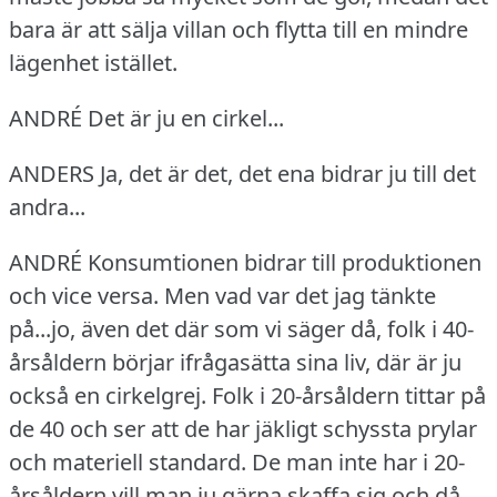
bara är att sälja villan och flytta till en mindre
lägenhet istället.
ANDRÉ Det är ju en cirkel...
ANDERS Ja, det är det, det ena bidrar ju till det
andra...
ANDRÉ Konsumtionen bidrar till produktionen
och vice versa.
Men vad var det jag tänkte
på...jo, även det där som vi säger då, folk i 40-
årsåldern börjar ifrågasätta sina liv, där är ju
också en cirkelgrej.
Folk i 20-årsåldern tittar på
de 40 och ser att de har jäkligt schyssta prylar
och materiell standard.
De man inte har i 20-
årsåldern vill man ju gärna skaffa sig och då