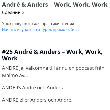
André & Anders – Work, Work, Work
Средний 2
Урок шведского для практики чтения
Начать изучать этот урок прямо сейчас
#25 André & Anders – Work, Work,
Work
ANDRÉ Ja, välkomna till ännu en podcast från
Malmö av...
ANDERS André och Anders
ANDRÉ eller Anders och André.