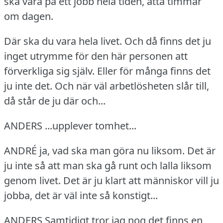
ska vara på ett jobb hela tiden, åtta timmar
om dagen.
Där ska du vara hela livet.
Och då finns det ju
inget utrymme för den här personen att
förverkliga sig själv.
Eller för många finns det
ju inte det.
Och när väl arbetlösheten slår till,
då står de ju där och...
ANDERS ...upplever tomhet...
ANDRÉ ja, vad ska man göra nu liksom.
Det är
ju inte så att man ska gå runt och lalla liksom
genom livet.
Det är ju klart att människor vill ju
jobba, det är väl inte så konstigt...
ANDERS Samtidigt tror jag nog det finns en