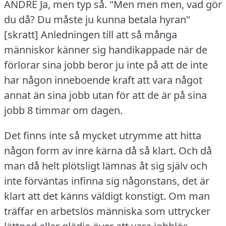
ANDRÉ Ja, men typ så.
"Men men men, vad gör
du då?
Du måste ju kunna betala hyran"
[skratt]
Anledningen till att så många
människor känner sig handikappade när de
förlorar sina jobb beror ju inte på att de inte
har någon inneboende kraft att vara något
annat än sina jobb utan för att de är på sina
jobb 8 timmar om dagen.
Det finns inte så mycket utrymme att hitta
någon form av inre kärna då så klart.
Och då
man då helt plötsligt lämnas åt sig själv och
inte förväntas infinna sig någonstans, det är
klart att det känns väldigt konstigt.
Om man
träffar en arbetslös människa som uttrycker