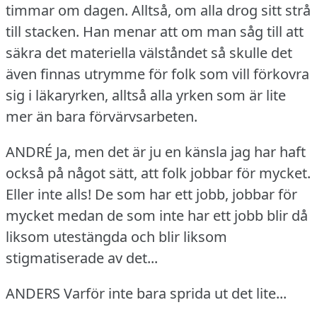
timmar om dagen.
Alltså, om alla drog sitt strå
till stacken.
Han menar att om man såg till att
säkra det materiella välståndet så skulle det
även finnas utrymme för folk som vill förkovra
sig i läkaryrken, alltså alla yrken som är lite
mer än bara förvärvsarbeten.
ANDRÉ Ja, men det är ju en känsla jag har haft
också på något sätt, att folk jobbar för mycket.
Eller inte alls!
De som har ett jobb, jobbar för
mycket medan de som inte har ett jobb blir då
liksom utestängda och blir liksom
stigmatiserade av det...
ANDERS Varför inte bara sprida ut det lite...