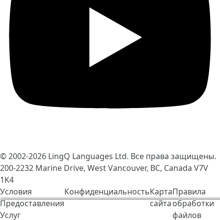
© 2002-2026
LingQ Languages Ltd.
Все права защищены.
200-2232 Marine Drive, West Vancouver, BC, Canada
V7V
1K4
Условия
Конфиденциальность
Карта
Правила
Предоставления
сайта
обработки
Мы используем cookie-файлы, чтобы сделать работу
Услуг
файлов