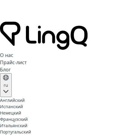
О нас
Прайс-лист
Блог
ru
Английский
Испанский
Немецкий
Французский
Итальянский
Португальский