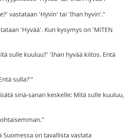
e?'
vastataan 'Hyvin' tai 'Ihan hyvin'."
tataan 'Hyvää'.
Kun kysymys on 'MiTEN
tä sulle kuuluu?'
'Ihan hyvää kiitos.
Entä
Entä sulla?'"
sätä sinä-sanan keskelle: Mitä sulle kuuluu,
ökohtaisemman."
 Suomessa on tavallista vastata