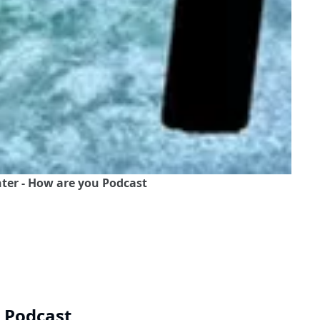
nter - How are you Podcast
u Podcast