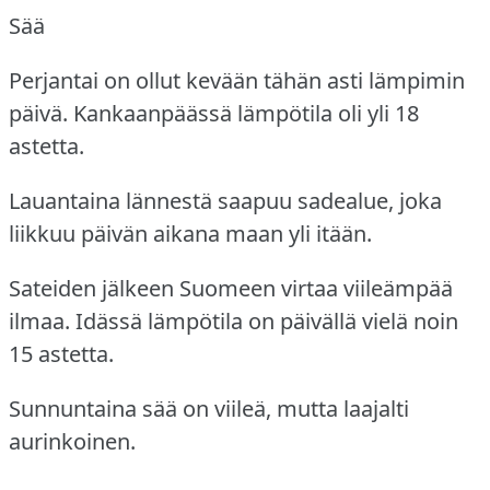
Sää
Perjantai on ollut kevään tähän asti lämpimin
päivä.
Kankaanpäässä lämpötila oli yli 18
astetta.
Lauantaina lännestä saapuu sadealue, joka
liikkuu päivän aikana maan yli itään.
Sateiden jälkeen Suomeen virtaa viileämpää
ilmaa.
Idässä lämpötila on päivällä vielä noin
15 astetta.
Sunnuntaina sää on viileä, mutta laajalti
aurinkoinen.