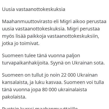
Uusia vastaanottokeskuksia
Maahanmuuttovirasto eli Migri aikoo perustaa
uusia vastaanottokeskuksia.
Migri perustaa
myös lisää paikkoja vastaanottokeskuksiin,
jotka jo toimivat.
Suomeen tulee tänä vuonna paljon
turvapaikanhakijoita.
Syynä on Ukrainan sota.
Suomeen on tullut jo noin 22 000 Ukrainan
kansalaista, ja luku kasvaa.
Suomeen voi tulla
tänä vuonna jopa 80 000 ukrainalaista
pakolaista.
Ruotsin kurssi maahanmuuttajille