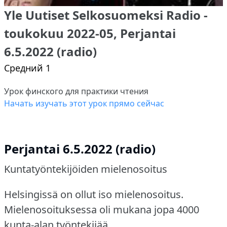
Yle Uutiset Selkosuomeksi Radio -
toukokuu 2022-05, Perjantai
6.5.2022 (radio)
Средний 1
Урок финского для практики чтения
Начать изучать этот урок прямо сейчас
Perjantai 6.5.2022 (radio)
Kuntatyöntekijöiden mielenosoitus
Helsingissä on ollut iso mielenosoitus.
Mielenosoituksessa oli mukana jopa 4000
kunta-alan työntekijää.