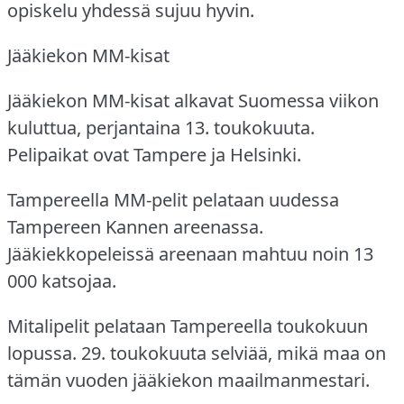
opiskelu yhdessä sujuu hyvin.
Jääkiekon MM-kisat
Jääkiekon MM-kisat alkavat Suomessa viikon
kuluttua, perjantaina 13. toukokuuta.
Pelipaikat ovat Tampere ja Helsinki.
Tampereella MM-pelit pelataan uudessa
Tampereen Kannen areenassa.
Jääkiekkopeleissä areenaan mahtuu noin 13
000 katsojaa.
Mitalipelit pelataan Tampereella toukokuun
lopussa.
29. toukokuuta selviää, mikä maa on
tämän vuoden jääkiekon maailmanmestari.