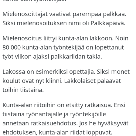
Mielenosoittajat vaativat parempaa palkkaa.
Siksi mielenosoituksen nimi oli Palkkapäivä.
Mielenosoitus liittyi kunta-alan lakkoon.
Noin
80 000 kunta-alan työntekijää on lopettanut
työt viikon ajaksi palkkariidan takia.
Lakossa on esimerkiksi opettajia.
Siksi monet
koulut ovat nyt kiinni.
Lakkolaiset palaavat
töihin tiistaina.
Kunta-alan riitoihin on etsitty ratkaisua.
Ensi
tiistaina työnantajalle ja työntekijöille
annetaan ratkaisuehdotus.
Jos he hyväksyvät
ehdotuksen, kunta-alan riidat loppuvat.