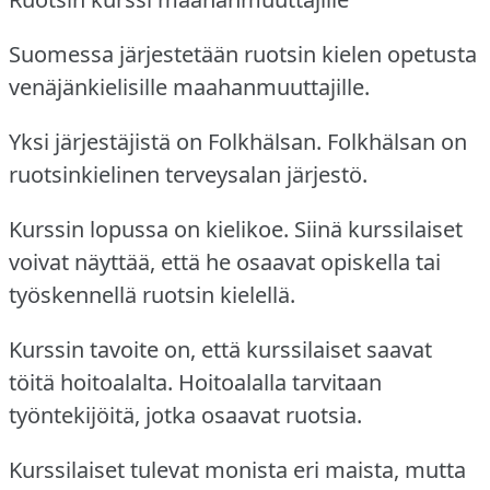
Suomessa järjestetään ruotsin kielen opetusta
venäjänkielisille maahanmuuttajille.
Yksi järjestäjistä on Folkhälsan.
Folkhälsan on
ruotsinkielinen terveysalan järjestö.
Kurssin lopussa on kielikoe.
Siinä kurssilaiset
voivat näyttää, että he osaavat opiskella tai
työskennellä ruotsin kielellä.
Kurssin tavoite on, että kurssilaiset saavat
töitä hoitoalalta.
Hoitoalalla tarvitaan
työntekijöitä, jotka osaavat ruotsia.
Kurssilaiset tulevat monista eri maista, mutta