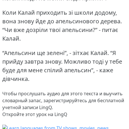
Коли Калай приходить зі школи додому,
вона знову йде до апельсинового дерева.
“Чи вже дозріли твої апельсини?” - питає
Калай.
“Апельсини ще зелені”, - зітхає Калай.
“Я
прийду завтра знову.
Можливо тоді у тебе
буде для мене спілий апельсин”, - каже
дівчинка.
Чтобы прослушать аудио для этого текста и выучить
словарный запас,
зарегистрируйтесь
для бесплатной
учетной записи LingQ.
Откройте этот урок на LingQ