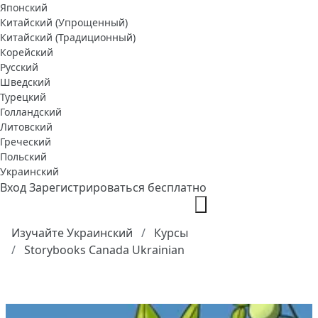
Японский
Китайский (Упрощенный)
Китайский (Традиционный)
Корейский
Русский
Шведский
Турецкий
Голландский
Литовский
Греческий
Польский
Украинский
Вход
Зарегистрироваться бесплатно
Изучайте Украинский
Курсы
Storybooks Canada Ukrainian