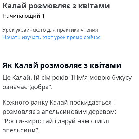
Калай розмовляє з квітами
Начинающий 1
Урок украинского для практики чтения
Начать изучать этот урок прямо сейчас
Як Калай розмовляє з квітами
Це Калай.
Їй сім років.
Її ім'я мовою букусу
означає “добра”.
Кожного ранку Калай прокидається і
розмовляє з апельсиновим деревом:
“Рости-виростай і даруй нам стиглі
апельсини”.