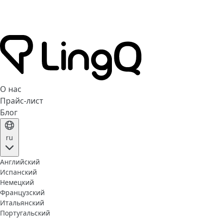
О нас
Прайс-лист
Блог
ru
Английский
Испанский
Немецкий
Французский
Итальянский
Португальский