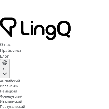
О нас
Прайс-лист
Блог
ru
Английский
Испанский
Немецкий
Французский
Итальянский
Португальский