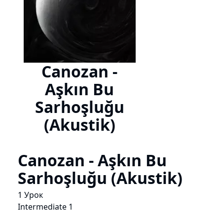
Canozan -
Aşkın Bu
Sarhoşluğu
(Akustik)
Canozan - Aşkın Bu
Sarhoşluğu (Akustik)
1 Урок
Intermediate 1