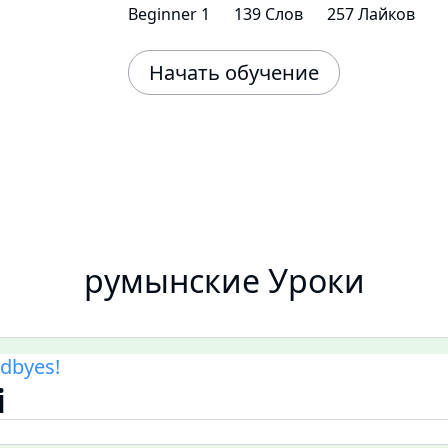
Beginner 1
139 Слов
257 Лайков
Начать обучение
румынские Уроки
dbyes!
i