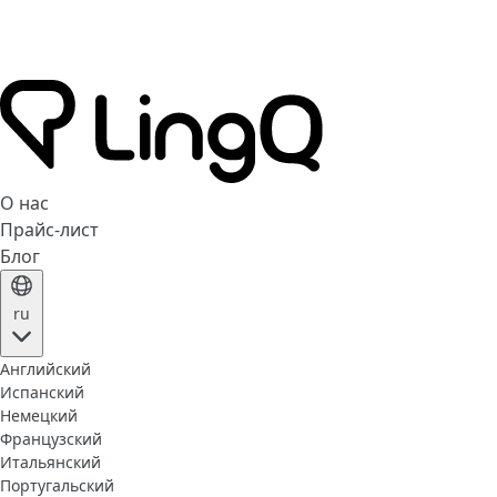
О нас
Прайс-лист
Блог
ru
Английский
Испанский
Немецкий
Французский
Итальянский
Португальский