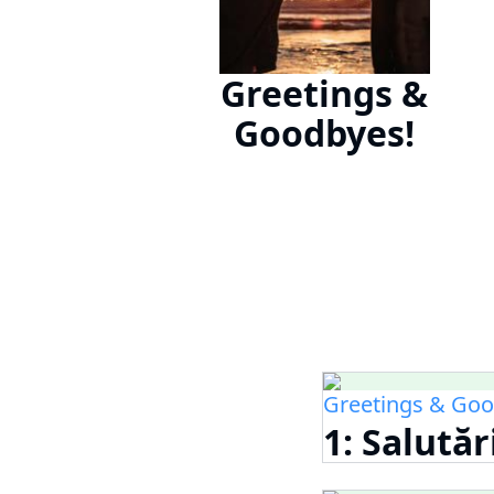
Greetings &
Goodbyes!
Greetings & Goo
1: Salutăr