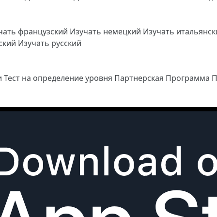
чать французский
Изучать немецкий
Изучать итальянс
йский
Изучать русский
и
Тест на определение уровня
Партнерская Программа
П