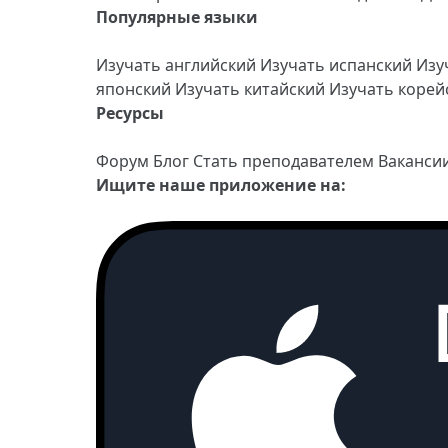
Популярные языки
Изучать английский
Изучать испанский
Изу
японский
Изучать китайский
Изучать коре
Ресурсы
Форум
Блог
Стать преподавателем
Ваканси
Ищите наше приложение на: