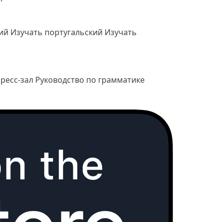
кий
Изучать португальский
Изучать
ресс-зал
Руководство по грамматике