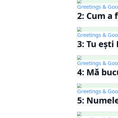
Greetings & Goo
2: Cum a 
Greetings & Goo
3: Tu ești
Greetings & Goo
4: Mă buc
Greetings & Goo
5: Numel