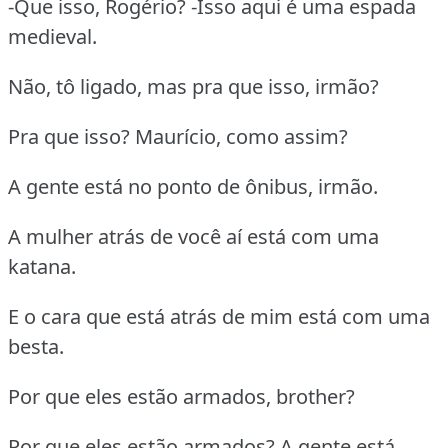
-Que isso, Rogério? -Isso aqui é uma espada
medieval.
Não, tô ligado, mas pra que isso, irmão?
Pra que isso? Maurício, como assim?
A gente está no ponto de ônibus, irmão.
A mulher atrás de você aí está com uma
katana.
E o cara que está atrás de mim está com uma
besta.
Por que eles estão armados, brother?
Por que eles estão armados? A gente está