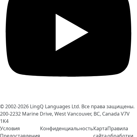
© 2002-2026
LingQ Languages Ltd.
Все права защищены.
200-2232 Marine Drive, West Vancouver, BC, Canada
V7V
1K4
Условия
Конфиденциальность
Карта
Правила
Предоставления
сайта
обработки