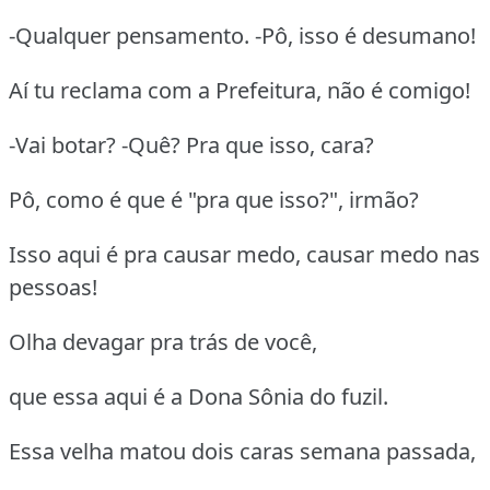
-Qualquer pensamento. -Pô, isso é desumano!
Aí tu reclama com a Prefeitura, não é comigo!
-Vai botar? -Quê? Pra que isso, cara?
Pô, como é que é "pra que isso?", irmão?
Isso aqui é pra causar medo, causar medo nas
pessoas!
Olha devagar pra trás de você,
que essa aqui é a Dona Sônia do fuzil.
Essa velha matou dois caras semana passada,