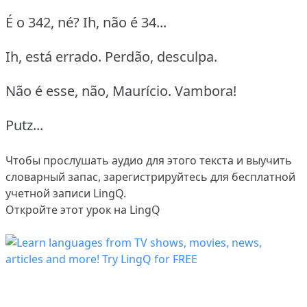
É o 342, né? Ih, não é 34...
Ih, está errado. Perdão, desculpa.
Não é esse, não, Maurício. Vambora!
Putz...
Чтобы прослушать аудио для этого текста и выучить
словарный запас,
зарегистрируйтесь
для бесплатной
учетной записи LingQ.
Откройте этот урок на LingQ