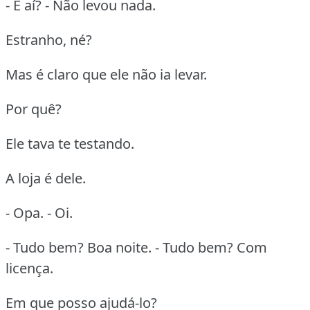
- E aí? - Não levou nada.
Estranho, né?
Mas é claro que ele não ia levar.
Por quê?
Ele tava te testando.
A loja é dele.
- Opa. - Oi.
- Tudo bem? Boa noite. - Tudo bem? Com
licença.
Em que posso ajudá-lo?