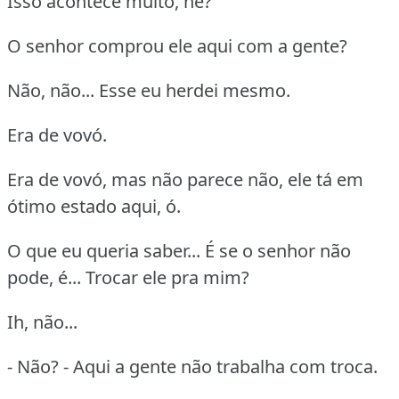
Isso acontece muito, né?
O senhor comprou ele aqui com a gente?
Não, não... Esse eu herdei mesmo.
Era de vovó.
Era de vovó, mas não parece não, ele tá em
ótimo estado aqui, ó.
O que eu queria saber... É se o senhor não
pode, é... Trocar ele pra mim?
Ih, não...
- Não? - Aqui a gente não trabalha com troca.