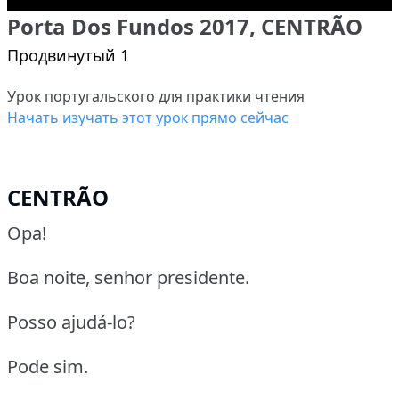
Porta Dos Fundos 2017, CENTRÃO
Продвинутый 1
Урок португальского для практики чтения
Начать изучать этот урок прямо сейчас
CENTRÃO
Opa!
Boa noite, senhor presidente.
Posso ajudá-lo?
Pode sim.