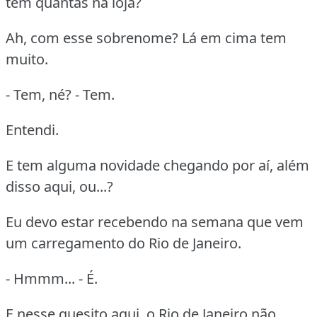
tem quantas na loja?
Ah, com esse sobrenome? Lá em cima tem
muito.
- Tem, né? - Tem.
Entendi.
E tem alguma novidade chegando por aí, além
disso aqui, ou...?
Eu devo estar recebendo na semana que vem
um carregamento do Rio de Janeiro.
- Hmmm... - É.
E nesse quesito aqui, o Rio de Janeiro não