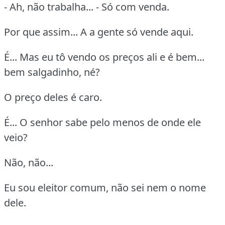
- Ah, não trabalha... - Só com venda.
Por que assim... A a gente só vende aqui.
É... Mas eu tô vendo os preços ali e é bem...
bem salgadinho, né?
O preço deles é caro.
É... O senhor sabe pelo menos de onde ele
veio?
Não, não...
Eu sou eleitor comum, não sei nem o nome
dele.