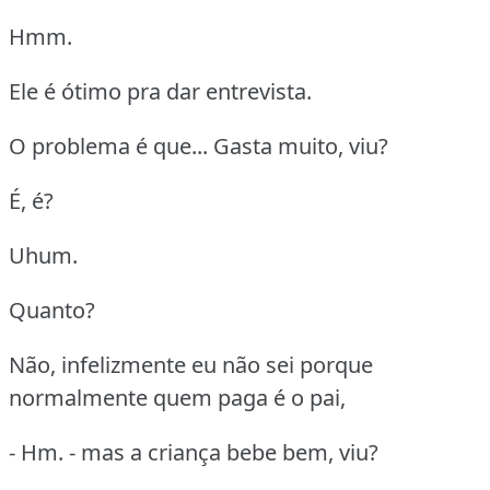
Hmm.
Ele é ótimo pra dar entrevista.
O problema é que... Gasta muito, viu?
É, é?
Uhum.
Quanto?
Não, infelizmente eu não sei porque
normalmente quem paga é o pai,
- Hm. - mas a criança bebe bem, viu?