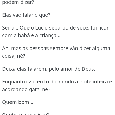
podem dizer?
Elas vão falar o quê?
Sei lá... Que o Lúcio separou de você, foi ficar
com a babá e a criança...
Ah, mas as pessoas sempre vão dizer alguma
coisa, né?
Deixa elas falarem, pelo amor de Deus.
Enquanto isso eu tô dormindo a noite inteira e
acordando gata, né?
Quem bom...
Gente, o que é isso?