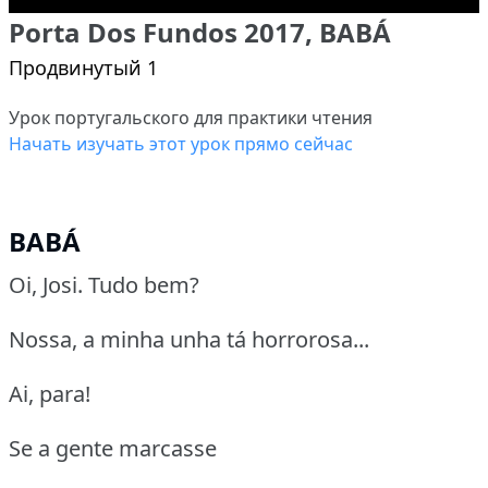
Porta Dos Fundos 2017, BABÁ
Продвинутый 1
Урок португальского для практики чтения
Начать изучать этот урок прямо сейчас
BABÁ
Oi, Josi. Tudo bem?
Nossa, a minha unha tá horrorosa...
Ai, para!
Se a gente marcasse