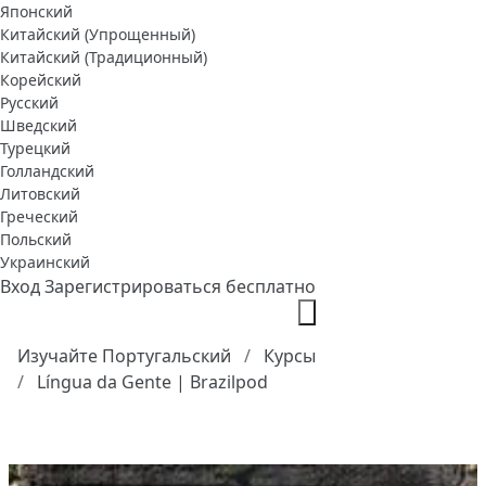
Японский
Китайский (Упрощенный)
Китайский (Традиционный)
Корейский
Русский
Шведский
Турецкий
Голландский
Литовский
Греческий
Польский
Украинский
Вход
Зарегистрироваться бесплатно
Изучайте Португальский
Курсы
Língua da Gente | Brazilpod