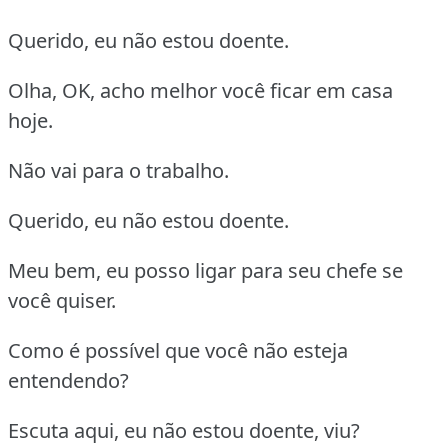
Querido, eu não estou doente.
Olha, OK, acho melhor você ficar em casa
hoje.
Não vai para o trabalho.
Querido, eu não estou doente.
Meu bem, eu posso ligar para seu chefe se
você quiser.
Como é possível que você não esteja
entendendo?
Escuta aqui, eu não estou doente, viu?