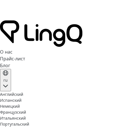
О нас
Прайс-лист
Блог
ru
Английский
Испанский
Немецкий
Французский
Итальянский
Португальский