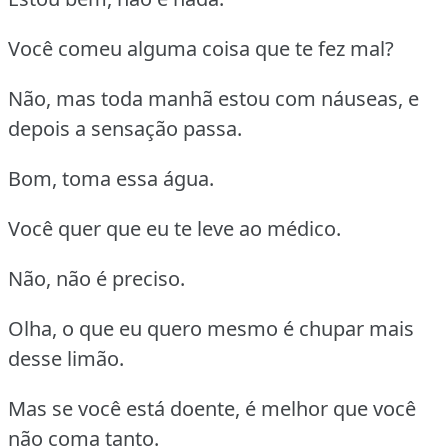
Você comeu alguma coisa que te fez mal?
Não, mas toda manhã estou com náuseas, e
depois a sensação passa.
Bom, toma essa água.
Você quer que eu te leve ao médico.
Não, não é preciso.
Olha, o que eu quero mesmo é chupar mais
desse limão.
Mas se você está doente, é melhor que você
não coma tanto.