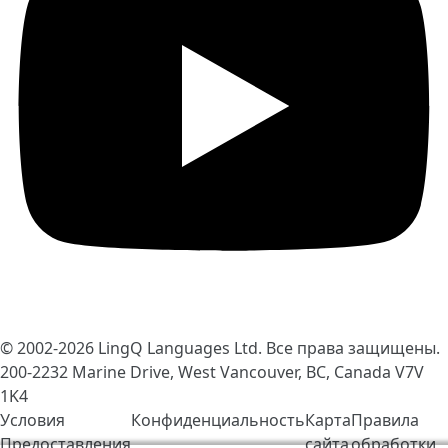
© 2002-2026
LingQ Languages Ltd.
Все права защищены.
200-2232 Marine Drive, West Vancouver, BC, Canada
V7V
1K4
Условия
Конфиденциальность
Карта
Правила
Предоставления
сайта
обработки