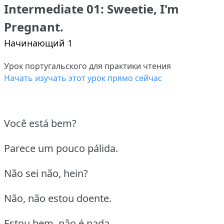
Intermediate 01: Sweetie, I'm
Pregnant.
Начинающий 1
Урок португальского для практики чтения
Начать изучать этот урок прямо сейчас
Você está bem?
Parece um pouco pálida.
Não sei não, hein?
Não, não estou doente.
Estou bem, não é nada.