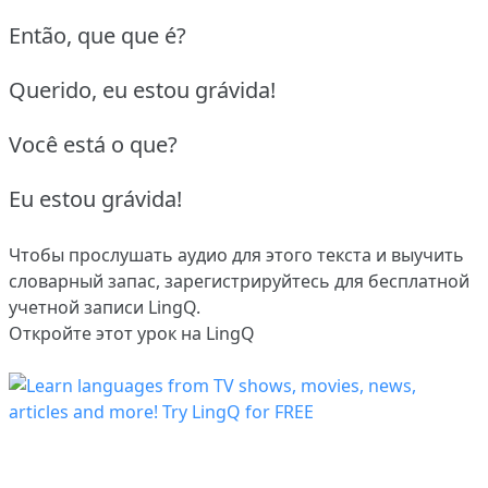
Então, que que é?
Querido, eu estou grávida!
Você está o que?
Eu estou grávida!
Чтобы прослушать аудио для этого текста и выучить
словарный запас,
зарегистрируйтесь
для бесплатной
учетной записи LingQ.
Откройте этот урок на LingQ