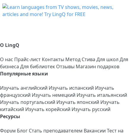
О LingQ
О нас
Прайс-лист
Контакты
Метод Стива
Для школ
Для
бизнеса
Для библиотек
Отзывы
Магазин подарков
Популярные языки
Изучать английский
Изучать испанский
Изучать
французский
Изучать немецкий
Изучать итальянский
Изучать португальский
Изучать японский
Изучать
китайский
Изучать корейский
Изучать русский
Ресурсы
Форум
Блог
Стать преподавателем
Вакансии
Тест на