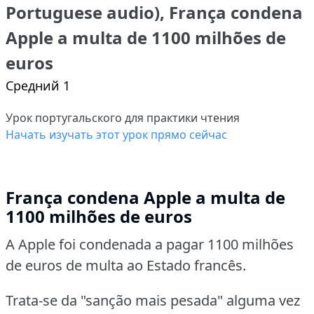
Portuguese audio), França condena
Apple a multa de 1100 milhões de
euros
Средний 1
Урок португальского для практики чтения
Начать изучать этот урок прямо сейчас
França condena Apple a multa de
1100 milhões de euros
A Apple foi condenada a pagar 1100 milhões
de euros de multa ao Estado francês.
Trata-se da "sanção mais pesada" alguma vez