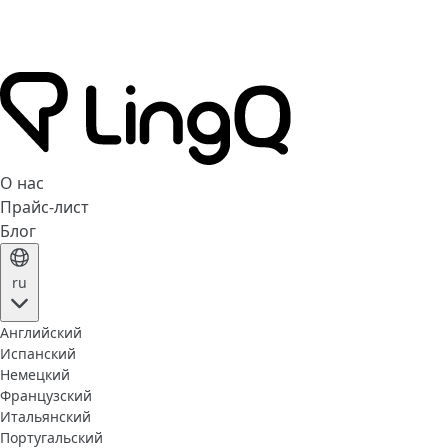
О нас
Прайс-лист
Блог
ru
Английский
Испанский
Немецкий
Французский
Итальянский
Португальский