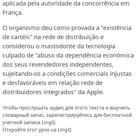
aplicada pela autoridade da concorrência em
França.
O organismo deu como provada a "existência
de cartéis" na rede de distribuição e
considerou o mastodonte da tecnologia
culpado de "abuso da dependência económica
dos seus revendedores independentes,
sujeitando-os a condições comerciais injustas
e desfavoráveis em relação rede de
distribuidores integrados" da Apple.
Чтобы прослушать аудио для этого текста и выучить
словарный запас,
зарегистрируйтесь
для бесплатной
учетной записи LingQ.
Откройте этот урок на LingQ