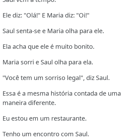
Ele diz: "Olá!" E Maria diz: "Oi!"
Saul senta-se e Maria olha para ele.
Ela acha que ele é muito bonito.
Maria sorri e Saul olha para ela.
"Você tem um sorriso legal", diz Saul.
Essa é a mesma história contada de uma
maneira diferente.
Eu estou em um restaurante.
Tenho um encontro com Saul.