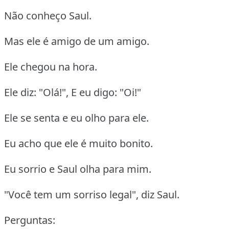
Não conheço Saul.
Mas ele é amigo de um amigo.
Ele chegou na hora.
Ele diz: "Olá!", E eu digo: "Oi!"
Ele se senta e eu olho para ele.
Eu acho que ele é muito bonito.
Eu sorrio e Saul olha para mim.
"Você tem um sorriso legal", diz Saul.
Perguntas: