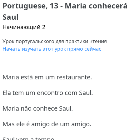
Portuguese, 13 - Maria conhecerá
Saul
Начинающий 2
Урок португальского для практики чтения
Начать изучать этот урок прямо сейчас
Maria está em um restaurante.
Ela tem um encontro com Saul.
Maria não conhece Saul.
Mas ele é amigo de um amigo.
Saul vem a tempo.