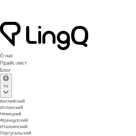
О нас
Прайс-лист
Блог
ru
Английский
Испанский
Немецкий
Французский
Итальянский
Португальский