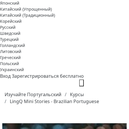
Японский
Китайский (Упрощенный)
Китайский (Традиционный)
Корейский
Русский
Шведский
Турецкий
Голландский
Литовский
Греческий
Польский
Украинский
Вход
Зарегистрироваться бесплатно
Изучайте Португальский
Курсы
LingQ Mini Stories - Brazilian Portuguese