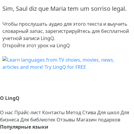
Sim, Saul diz que Maria tem um sorriso legal.
Чтобы прослушать аудио для этого текста и выучить
словарный запас,
зарегистрируйтесь
для бесплатной
учетной записи LingQ.
Откройте этот урок на LingQ
О LingQ
О нас
Прайс-лист
Контакты
Метод Стива
Для школ
Для
бизнеса
Для библиотек
Отзывы
Магазин подарков
Популярные языки