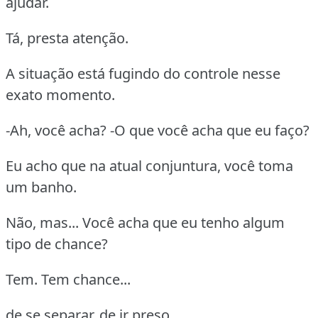
ajudar.
Tá, presta atenção.
A situação está fugindo do controle nesse
exato momento.
-Ah, você acha? -O que você acha que eu faço?
Eu acho que na atual conjuntura, você toma
um banho.
Não, mas... Você acha que eu tenho algum
tipo de chance?
Tem. Tem chance...
de se separar, de ir preso.