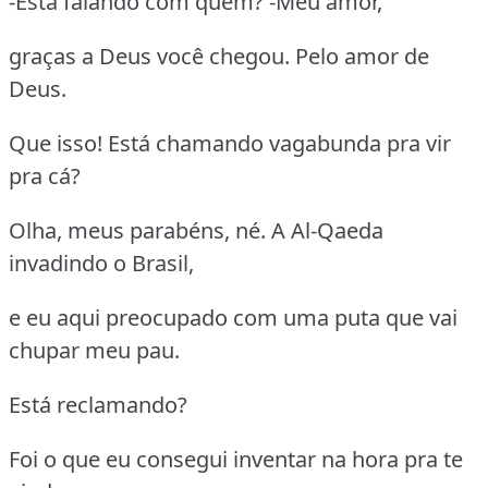
-Está falando com quem? -Meu amor,
graças a Deus você chegou. Pelo amor de
Deus.
Que isso! Está chamando vagabunda pra vir
pra cá?
Olha, meus parabéns, né. A Al-Qaeda
invadindo o Brasil,
e eu aqui preocupado com uma puta que vai
chupar meu pau.
Está reclamando?
Foi o que eu consegui inventar na hora pra te