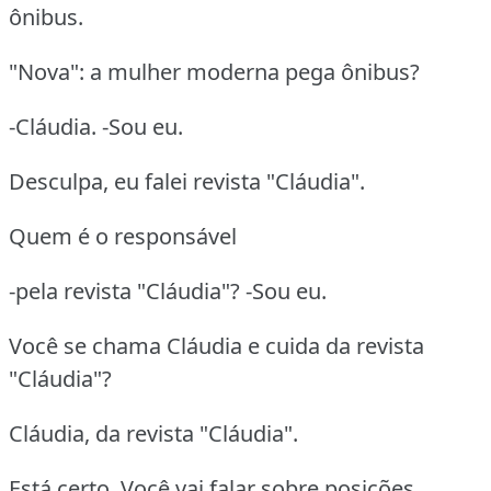
ônibus.
"Nova": a mulher moderna pega ônibus?
-Cláudia. -Sou eu.
Desculpa, eu falei revista "Cláudia".
Quem é o responsável
-pela revista "Cláudia"? -Sou eu.
Você se chama Cláudia e cuida da revista
"Cláudia"?
Cláudia, da revista "Cláudia".
Está certo. Você vai falar sobre posições