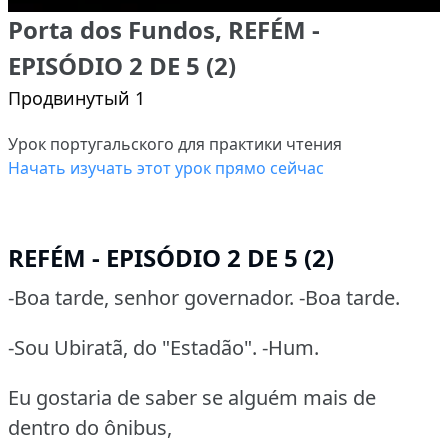
Porta dos Fundos, REFÉM -
EPISÓDIO 2 DE 5 (2)
Продвинутый 1
Урок португальского для практики чтения
Начать изучать этот урок прямо сейчас
REFÉM - EPISÓDIO 2 DE 5 (2)
-Boa tarde, senhor governador. -Boa tarde.
-Sou Ubiratã, do "Estadão". -Hum.
Eu gostaria de saber se alguém mais de
dentro do ônibus,