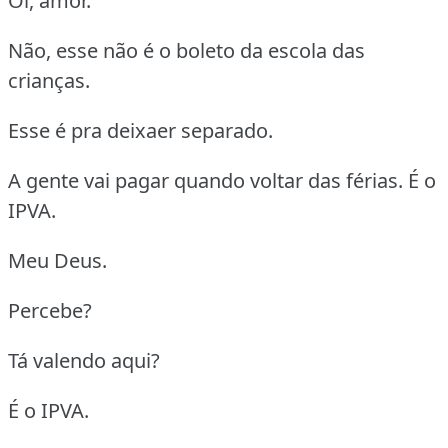
Oi, amor.
Não, esse não é o boleto da escola das
crianças.
Esse é pra deixaer separado.
A gente vai pagar quando voltar das férias. É o
IPVA.
Meu Deus.
Percebe?
Tá valendo aqui?
É o IPVA.