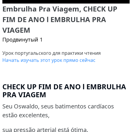
Embrulha Pra Viagem, CHECK UP
FIM DE ANO l EMBRULHA PRA
VIAGEM
Продвинутый 1
Урок португальского для практики чтения
Начать изучать этот урок прямо сейчас
CHECK UP FIM DE ANO l EMBRULHA
PRA VIAGEM
Seu Oswaldo, seus batimentos cardíacos
estão excelentes,
sua pressão arterial está ótima.