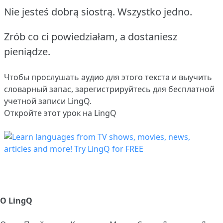
Nie jesteś dobrą siostrą.
Wszystko jedno.
Zrób co ci powiedziałam, a dostaniesz
pieniądze.
Чтобы прослушать аудио для этого текста и выучить
словарный запас,
зарегистрируйтесь
для бесплатной
учетной записи LingQ.
Откройте этот урок на LingQ
О LingQ