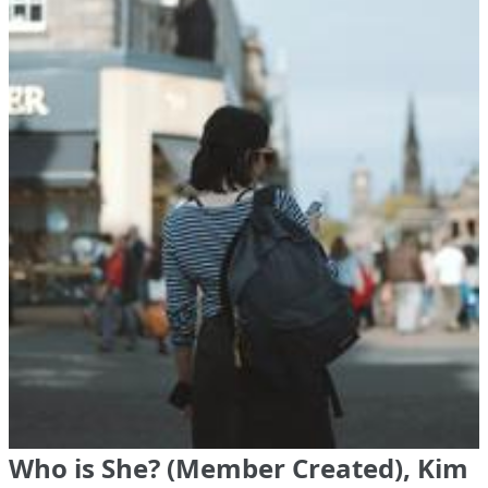
Who is She? (Member Created), Kim