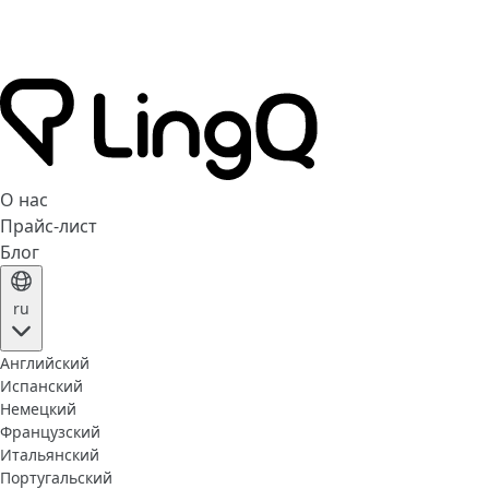
О нас
Прайс-лист
Блог
ru
Английский
Испанский
Немецкий
Французский
Итальянский
Португальский