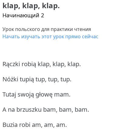
klap, klap, klap.
Начинающий 2
Урок польского для практики чтения
Начать изучать этот урок прямо сейчас
Rączki robią klap, klap, klap.
Nóżki tupią tup, tup, tup.
Tutaj swoją głowę mam.
A na brzuszku bam, bam, bam.
Buzia robi am, am, am.