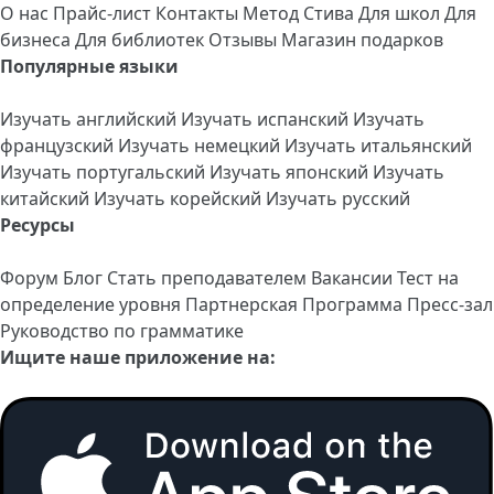
О нас
Прайс-лист
Контакты
Метод Стива
Для школ
Для
бизнеса
Для библиотек
Отзывы
Магазин подарков
Популярные языки
Изучать английский
Изучать испанский
Изучать
французский
Изучать немецкий
Изучать итальянский
Изучать португальский
Изучать японский
Изучать
китайский
Изучать корейский
Изучать русский
Ресурсы
Форум
Блог
Стать преподавателем
Вакансии
Тест на
определение уровня
Партнерская Программа
Пресс-зал
Руководство по грамматике
Ищите наше приложение на: