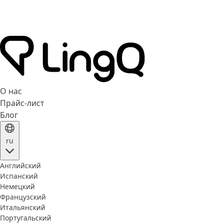
О нас
Прайс-лист
Блог
ru
Английский
Испанский
Немецкий
Французский
Итальянский
Португальский