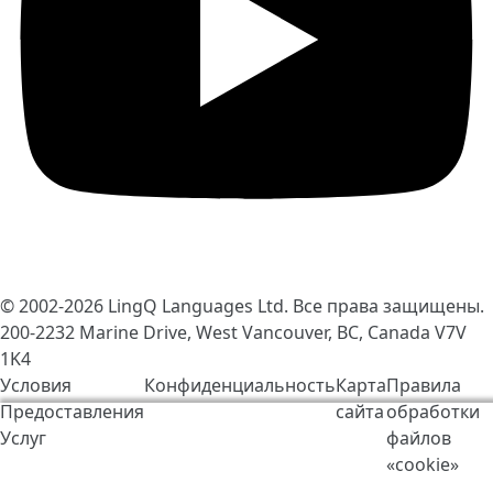
© 2002-2026
LingQ Languages Ltd.
Все права защищены.
200-2232 Marine Drive, West Vancouver, BC, Canada
V7V
1K4
Условия
Конфиденциальность
Карта
Правила
Предоставления
сайта
обработки
Мы используем cookie-файлы, чтобы сделать работу
Услуг
файлов
LingQ лучше. Находясь на нашем сайте, вы
«cookie»
соглашаетесь на наши
правила обработки файлов