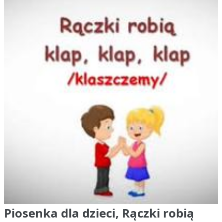
Piosenka dla dzieci, Rączki robią