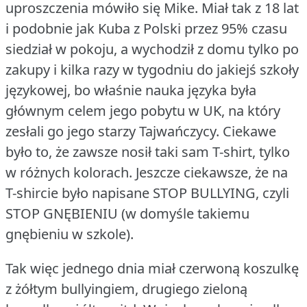
uproszczenia mówiło się Mike.
Miał tak z 18 lat
i podobnie jak Kuba z Polski przez 95% czasu
siedział w pokoju, a wychodził z domu tylko po
zakupy i kilka razy w tygodniu do jakiejś szkoły
językowej, bo właśnie nauka języka była
głównym celem jego pobytu w UK, na który
zesłali go jego starzy Tajwańczycy.
Ciekawe
było to, że zawsze nosił taki sam T-shirt, tylko
w różnych kolorach.
Jeszcze ciekawsze, że na
T-shircie było napisane STOP BULLYING, czyli
STOP GNĘBIENIU (w domyśle takiemu
gnębieniu w szkole).
Tak więc jednego dnia miał czerwoną koszulkę
z żółtym bullyingiem, drugiego zieloną