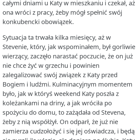
całymi dniami u Katy w mieszkaniu i czekał, aż
ona wróci z pracy, żeby mógł spełnić swój
konkubencki obowiązek.
Sytuacja ta trwała kilka miesięcy, aż w
Stevenie, który, jak wspominałem, był gorliwie
wierzący, zaczęło narastać poczucie, że on już
nie chce żyć w grzechu i powinien
zalegalizować swój związek z Katy przed
Bogiem i ludźmi.
Kulminacyjnym momentem
było, jak w któryś weekend Katy poszła z
koleżankami na driny, a jak wróciła po
spożyciu do domu, to zażądała od Stevena,
żeby z nią współżył.
On odparł, że już nie
zamierza cudzołożyć i się jej oświadcza, i będą