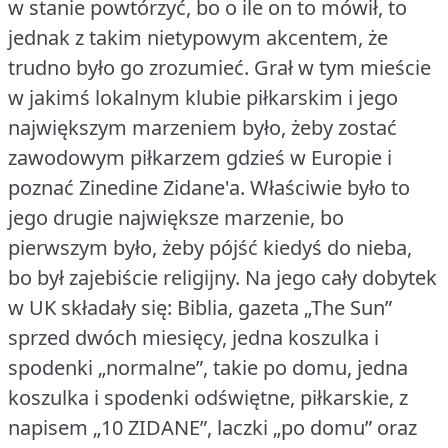
w stanie powtórzyć, bo o ile on to mówił, to
jednak z takim nietypowym akcentem, że
trudno było go zrozumieć.
Grał w tym mieście
w jakimś lokalnym klubie piłkarskim i jego
największym marzeniem było, żeby zostać
zawodowym piłkarzem gdzieś w Europie i
poznać Zinedine Zidane'a.
Właściwie było to
jego drugie największe marzenie, bo
pierwszym było, żeby pójść kiedyś do nieba,
bo był zajebiście religijny.
Na jego cały dobytek
w UK składały się: Biblia, gazeta „The Sun”
sprzed dwóch miesięcy, jedna koszulka i
spodenki „normalne”, takie po domu, jedna
koszulka i spodenki odświętne, piłkarskie, z
napisem „10 ZIDANE”, laczki „po domu” oraz