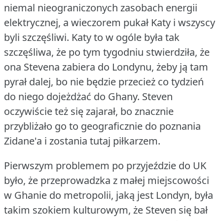
niemal nieograniczonych zasobach energii
elektrycznej, a wieczorem pukał Katy i wszyscy
byli szczęśliwi.
Katy to w ogóle była tak
szczęśliwa, że po tym tygodniu stwierdziła, że
ona Stevena zabiera do Londynu, żeby ją tam
pyrał dalej, bo nie będzie przecież co tydzień
do niego dojeżdżać do Ghany.
Steven
oczywiście też się zajarał, bo znacznie
przybliżało go to geograficznie do poznania
Zidane'a i zostania tutaj piłkarzem.
Pierwszym problemem po przyjeździe do UK
było, że przeprowadzka z małej miejscowości
w Ghanie do metropolii, jaką jest Londyn, była
takim szokiem kulturowym, że Steven się bał