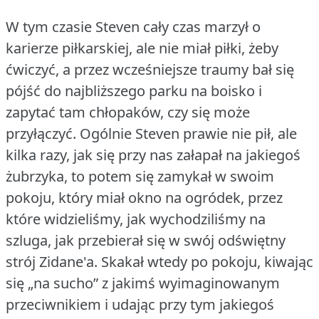
W tym czasie Steven cały czas marzył o
karierze piłkarskiej, ale nie miał piłki, żeby
ćwiczyć, a przez wcześniejsze traumy bał się
pójść do najbliższego parku na boisko i
zapytać tam chłopaków, czy się może
przyłączyć.
Ogólnie Steven prawie nie pił, ale
kilka razy, jak się przy nas załapał na jakiegoś
żubrzyka, to potem się zamykał w swoim
pokoju, który miał okno na ogródek, przez
które widzieliśmy, jak wychodziliśmy na
szluga, jak przebierał się w swój odświętny
strój Zidane'a.
Skakał wtedy po pokoju, kiwając
się „na sucho” z jakimś wyimaginowanym
przeciwnikiem i udając przy tym jakiegoś