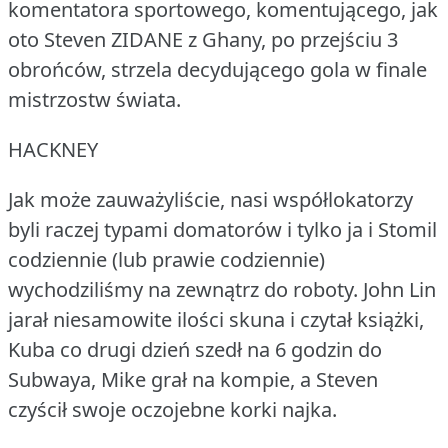
komentatora sportowego, komentującego, jak
oto Steven ZIDANE z Ghany, po przejściu 3
obrońców, strzela decydującego gola w finale
mistrzostw świata.
HACKNEY
Jak może zauważyliście, nasi współlokatorzy
byli raczej typami domatorów i tylko ja i Stomil
codziennie (lub prawie codziennie)
wychodziliśmy na zewnątrz do roboty.
John Lin
jarał niesamowite ilości skuna i czytał książki,
Kuba co drugi dzień szedł na 6 godzin do
Subwaya, Mike grał na kompie, a Steven
czyścił swoje oczojebne korki najka.