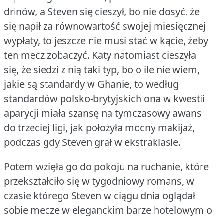
drinów, a Steven się cieszył, bo nie dosyć, że
się napił za równowartość swojej miesięcznej
wypłaty, to jeszcze nie musi stać w kącie, żeby
ten mecz zobaczyć.
Katy natomiast cieszyła
się, że siedzi z nią taki typ, bo o ile nie wiem,
jakie są standardy w Ghanie, to według
standardów polsko-brytyjskich ona w kwestii
aparycji miała szansę na tymczasowy awans
do trzeciej ligi, jak położyła mocny makijaż,
podczas gdy Steven grał w ekstraklasie.
Potem wzięła go do pokoju na ruchanie, które
przekształciło się w tygodniowy romans, w
czasie którego Steven w ciągu dnia oglądał
sobie mecze w eleganckim barze hotelowym o