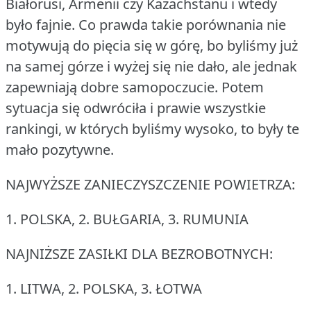
Białorusi, Armenii czy Kazachstanu i wtedy
było fajnie.
Co prawda takie porównania nie
motywują do pięcia się w górę, bo byliśmy już
na samej górze i wyżej się nie dało, ale jednak
zapewniają dobre samopoczucie.
Potem
sytuacja się odwróciła i prawie wszystkie
rankingi, w których byliśmy wysoko, to były te
mało pozytywne.
NAJWYŻSZE ZANIECZYSZCZENIE POWIETRZA:
1.
POLSKA, 2.
BUŁGARIA, 3.
RUMUNIA
NAJNIŻSZE ZASIŁKI DLA BEZROBOTNYCH:
1.
LITWA, 2.
POLSKA, 3.
ŁOTWA