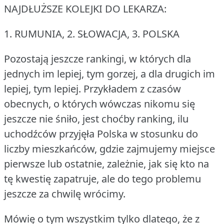
NAJDŁUŻSZE KOLEJKI DO LEKARZA:
1.
RUMUNIA, 2.
SŁOWACJA, 3.
POLSKA
Pozostają jeszcze rankingi, w których dla
jednych im lepiej, tym gorzej, a dla drugich im
lepiej, tym lepiej.
Przykładem z czasów
obecnych, o których wówczas nikomu się
jeszcze nie śniło, jest choćby ranking, ilu
uchodźców przyjęła Polska w stosunku do
liczby mieszkańców, gdzie zajmujemy miejsce
pierwsze lub ostatnie, zależnie, jak się kto na
tę kwestię zapatruje, ale do tego problemu
jeszcze za chwilę wrócimy.
Mówię o tym wszystkim tylko dlatego, że z