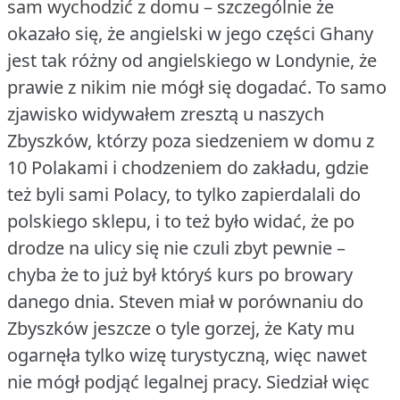
sam wychodzić z domu – szczególnie że
okazało się, że angielski w jego części Ghany
jest tak różny od angielskiego w Londynie, że
prawie z nikim nie mógł się dogadać.
To samo
zjawisko widywałem zresztą u naszych
Zbyszków, którzy poza siedzeniem w domu z
10 Polakami i chodzeniem do zakładu, gdzie
też byli sami Polacy, to tylko zapierdalali do
polskiego sklepu, i to też było widać, że po
drodze na ulicy się nie czuli zbyt pewnie –
chyba że to już był któryś kurs po browary
danego dnia.
Steven miał w porównaniu do
Zbyszków jeszcze o tyle gorzej, że Katy mu
ogarnęła tylko wizę turystyczną, więc nawet
nie mógł podjąć legalnej pracy.
Siedział więc