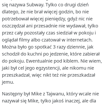
się nazywa Subway.
Tylko co drugi dzień
dlatego, że nie brał więcej godzin, bo nie
potrzebował więcej pieniędzy, gdyż nic nie
oszczędzał ani przesadnie nie wydawał, tylko
przez cały pozostały czas siedział w pokoju i
oglądał filmy albo czatował w internetach.
Można było go spotkać 3 razy dziennie, jak
schodził do kuchni po jedzenie, które zabierał
do pokoju.
Ewentualnie pod kiblem.
Nie wiem,
jaki był cel jego egzystencji, ale nikomu nie
przeszkadzał, więc nikt też nie przeszkadzał
jemu.
Następny był Mike z Tajwanu, który wcale nie
nazywał się Mike, tylko jakoś inaczej, ale dla