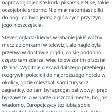
naprawdę zajebiste korki piłkarskie Nike, takie
oczojebnie srebrne.
Nie miał natomiast piłki
do nogi, co było jedną z głównych przyczyn
jego nieszczęścia.
Steven oglądał kiedyś w Ghanie jakiś ważny
mecz z ziomkami w telewizji, ale nagle była
przerwa w dostawie prądu, co się podobno
często tam zdarza, więc telewizor im przestał
działać.
Wybitnie ciekawi dalszego przebiegu
rozgrywki polecieli do najdroższego hotelu w
okolicy, gdzie mieszkali sami turyści z
zagranicy, bo tam był agregat paliwowy i prąd
był zawsze, a w barze puszczali mecze, bo, jak
wiadomo, Europejczycy też lubią sobie