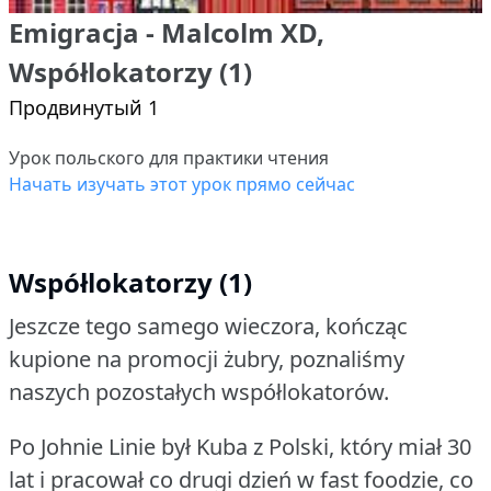
Emigracja - Malcolm XD,
Współlokatorzy (1)
Продвинутый 1
Урок польского для практики чтения
Начать изучать этот урок прямо сейчас
Współlokatorzy (1)
Jeszcze tego samego wieczora, kończąc
kupione na promocji żubry, poznaliśmy
naszych pozostałych współlokatorów.
Po Johnie Linie był Kuba z Polski, który miał 30
lat i pracował co drugi dzień w fast foodzie, co