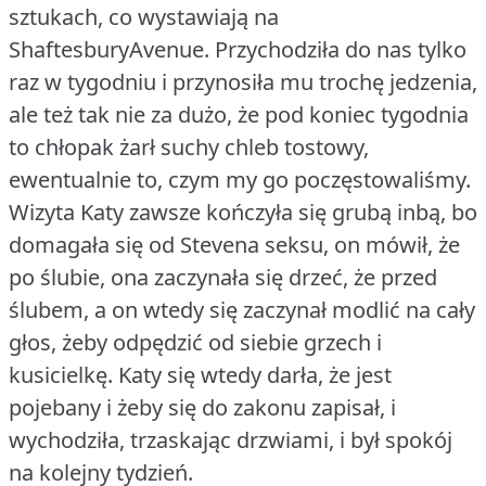
sztukach, co wystawiają na
ShaftesburyAvenue.
Przychodziła do nas tylko
raz w tygodniu i przynosiła mu trochę jedzenia,
ale też tak nie za dużo, że pod koniec tygodnia
to chłopak żarł suchy chleb tostowy,
ewentualnie to, czym my go poczęstowaliśmy.
Wizyta Katy zawsze kończyła się grubą inbą, bo
domagała się od Stevena seksu, on mówił, że
po ślubie, ona zaczynała się drzeć, że przed
ślubem, a on wtedy się zaczynał modlić na cały
głos, żeby odpędzić od siebie grzech i
kusicielkę.
Katy się wtedy darła, że jest
pojebany i żeby się do zakonu zapisał, i
wychodziła, trzaskając drzwiami, i był spokój
na kolejny tydzień.