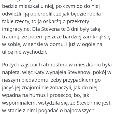
będzie mieszkał u niej, po czym go do niej
odwieźli i ją opierdolili, że jak będzie robiła
takie rzeczy, to ją oskarżą o przekręty
imigracyjne.
Dla Stevena te 3 dni były taką
traumą, że potem jeszcze bardziej zamknął się
w sobie, w sensie w domu, i już w ogóle na
ulicę nie wychodził.
Po tych zajściach atmosfera w mieszkaniu była
napięta, więc Katy wynajęła Stevenowi pokój w
naszym biedadomu, żeby przypadkiem go
jacyś jej znajomi nie zobaczyli, jak do niej
wpadną na humus i prosecco, bo, jak
wspominałem, wstydziła się, że Steven nie jest
w stanie z nimi pogadać o najnowszych