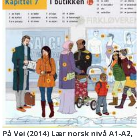
På Vei (2014) Lær norsk nivå A1-A2,