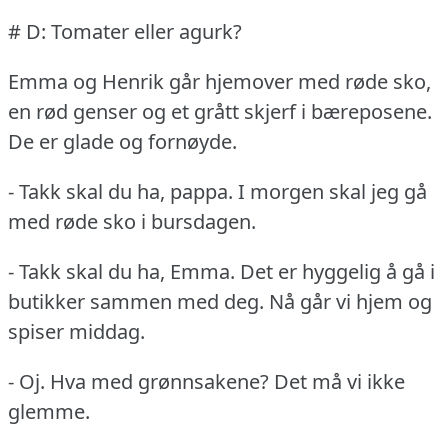
# D: Tomater eller agurk?
Emma og Henrik går hjemover med røde sko,
en rød genser og et grått skjerf i bæreposene.
De er glade og fornøyde.
- Takk skal du ha, pappa.
I morgen skal jeg gå
med røde sko i bursdagen.
- Takk skal du ha, Emma.
Det er hyggelig å gå i
butikker sammen med deg.
Nå går vi hjem og
spiser middag.
- Oj.
Hva med grønnsakene?
Det må vi ikke
glemme.