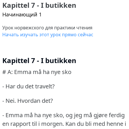
Kapittel 7 - I butikken
Начинающий 1
Урок норвежского для практики чтения
Начать изучать этот урок прямо сейчас
Kapittel 7 - I butikken
# A: Emma må ha nye sko
- Har du det travelt?
- Nei.
Hvordan det?
- Emma må ha nye sko, og jeg må gjøre ferdig
en rapport til i morgen.
Kan du bli med henne i