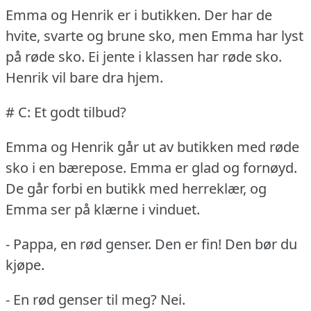
Emma og Henrik er i butikken.
Der har de
hvite, svarte og brune sko, men Emma har lyst
på røde sko.
Ei jente i klassen har røde sko.
Henrik vil bare dra hjem.
# C: Et godt tilbud?
Emma og Henrik går ut av butikken med røde
sko i en bærepose.
Emma er glad og fornøyd.
De går forbi en butikk med herreklær, og
Emma ser på klærne i vinduet.
- Pappa, en rød genser.
Den er fin!
Den bør du
kjøpe.
- En rød genser til meg?
Nei.