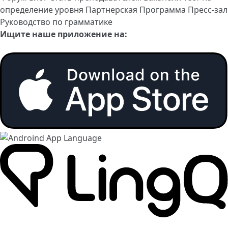
определение уровня
Партнерская Программа
Пресс-зал
Руководство по грамматике
Ищите наше приложение на: