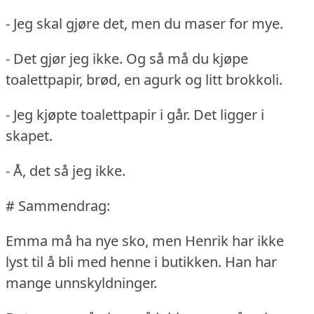
- Jeg skal gjøre det, men du maser for mye.
- Det gjør jeg ikke.
Og så må du kjøpe
toalettpapir, brød, en agurk og litt brokkoli.
- Jeg kjøpte toalettpapir i går.
Det ligger i
skapet.
- Å, det så jeg ikke.
# Sammendrag:
Emma må ha nye sko, men Henrik har ikke
lyst til å bli med henne i butikken.
Han har
mange unnskyldninger.