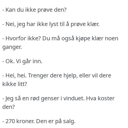
- Kan du ikke prøve den?
- Nei, jeg har ikke lyst til å prøve klær.
- Hvorfor ikke?
Du må også kjøpe klær noen
ganger.
- Ok.
Vi går inn.
- Hei, hei.
Trenger dere hjelp, eller vil dere
kikke litt?
- Jeg så en rød genser i vinduet.
Hva koster
den?
- 270 kroner.
Den er på salg.