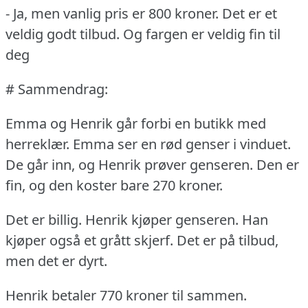
- Ja, men vanlig pris er 800 kroner.
Det er et
veldig godt tilbud.
Og fargen er veldig fin til
deg
# Sammendrag:
Emma og Henrik går forbi en butikk med
herreklær.
Emma ser en rød genser i vinduet.
De går inn, og Henrik prøver genseren.
Den er
fin, og den koster bare 270 kroner.
Det er billig.
Henrik kjøper genseren.
Han
kjøper også et grått skjerf.
Det er på tilbud,
men det er dyrt.
Henrik betaler 770 kroner til sammen.