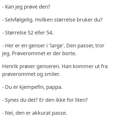
- Kan jeg prøve den?
- Selvfølgelig.
Hvilken størrelse bruker du?
- Størrelse 52 eller 54.
- Her er en genser i 'large'.
Den passer, tror
jeg.
Prøverommet er der borte.
Henrik prøver genseren.
Han kommer ut fra
prøverommet og smiler.
- Du er kjempefin, pappa.
- Synes du det?
Er den ikke for liten?
- Nei, den er akkurat passe.