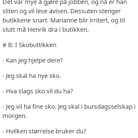
Det var mye å gjøre på jobben, og nå er han
sliten og vil lese avisen.
Dessuten stenger
butikkene snart.
Marianne blir irritert, og til
slutt må Henrik dra i butikken.
# B: I Skobuttikken
- Kan jeg hjelpe dere?
- Jeg skal ha nye sko.
- Hva slags sko vil du ha?
- Jeg vil ha fine sko.
Jeg skal i bursdagsselskap i
morgen.
- Hvilken størrelse bruker du?