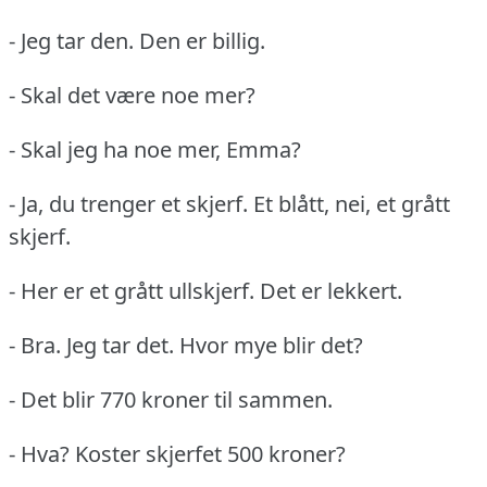
- Jeg tar den.
Den er billig.
- Skal det være noe mer?
- Skal jeg ha noe mer, Emma?
- Ja, du trenger et skjerf.
Et blått, nei, et grått
skjerf.
- Her er et grått ullskjerf.
Det er lekkert.
- Bra.
Jeg tar det.
Hvor mye blir det?
- Det blir 770 kroner til sammen.
- Hva?
Koster skjerfet 500 kroner?