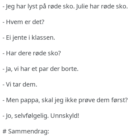
- Jeg har lyst på røde sko.
Julie har røde sko.
- Hvem er det?
- Ei jente i klassen.
- Har dere røde sko?
- Ja, vi har et par der borte.
- Vi tar dem.
- Men pappa, skal jeg ikke prøve dem først?
- Jo, selvfølgelig.
Unnskyld!
# Sammendrag: