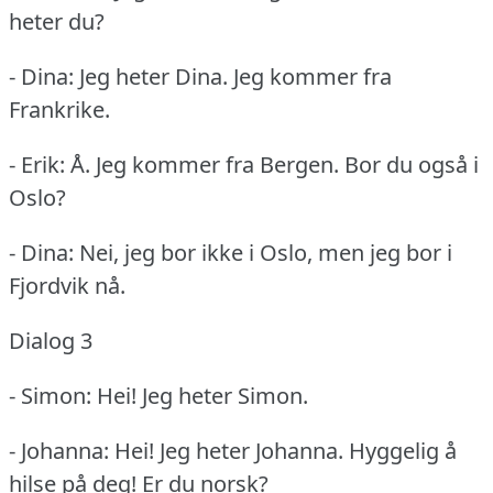
heter du?
- Dina: Jeg heter Dina.
Jeg kommer fra
Frankrike.
- Erik: Å. Jeg kommer fra Bergen.
Bor du også i
Oslo?
- Dina: Nei, jeg bor ikke i Oslo, men jeg bor i
Fjordvik nå.
Dialog 3
- Simon: Hei!
Jeg heter Simon.
- Johanna: Hei!
Jeg heter Johanna.
Hyggelig å
hilse på deg!
Er du norsk?