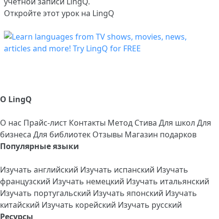
учетной записи LingQ.
Откройте этот урок на LingQ
О LingQ
О нас
Прайс-лист
Контакты
Метод Стива
Для школ
Для
бизнеса
Для библиотек
Отзывы
Магазин подарков
Популярные языки
Изучать английский
Изучать испанский
Изучать
французский
Изучать немецкий
Изучать итальянский
Изучать португальский
Изучать японский
Изучать
китайский
Изучать корейский
Изучать русский
Ресурсы