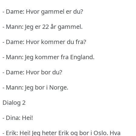
- Dame: Hvor gammel er du?
- Mann: Jeg er 22 år gammel.
- Dame: Hvor kommer du fra?
- Mann: Jeg kommer fra England.
- Dame: Hvor bor du?
- Mann: Jeg bor i Norge.
Dialog 2
- Dina: Hei!
- Erik: Hei!
Jeg heter Erik og bor i Oslo.
Hva