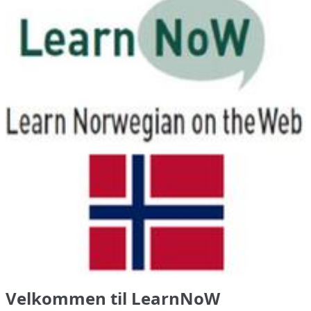
Velkommen til LearnNoW