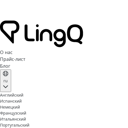
О нас
Прайс-лист
Блог
ru
Английский
Испанский
Немецкий
Французский
Итальянский
Португальский