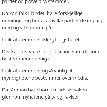
partier og prøve å få stemmer.
Da kan folk i landet, høre forskjellige
meninger, og finne ut hvilke partier de er enig
med og vil stemme på.
I diktaturer er det ikke ytringsfrihet.
Der kan det være farlig å si noe som de som
bestemmer er uenig i.
I diktaturer er det også vanlig at
myndighetene bestemmer over media.
Da får man bare høre én side av saken
gjennom nyhetene på tv og i aviser.