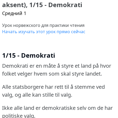
aksent), 1/15 - Demokrati
Средний 1
Урок норвежского для практики чтения
Начать изучать этот урок прямо сейчас
1/15 - Demokrati
Demokrati er en måte å styre et land på hvor
folket velger hvem som skal styre landet.
Alle statsborgere har rett til å stemme ved
valg, og alle kan stille til valg.
Ikke alle land er demokratiske selv om de har
politiske valg.