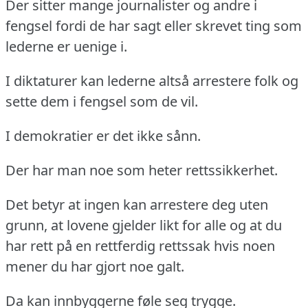
Der sitter mange journalister og andre i
fengsel fordi de har sagt eller skrevet ting som
lederne er uenige i.
I diktaturer kan lederne altså arrestere folk og
sette dem i fengsel som de vil.
I demokratier er det ikke sånn.
Der har man noe som heter rettssikkerhet.
Det betyr at ingen kan arrestere deg uten
grunn, at lovene gjelder likt for alle og at du
har rett på en rettferdig rettssak hvis noen
mener du har gjort noe galt.
Da kan innbyggerne føle seg trygge.