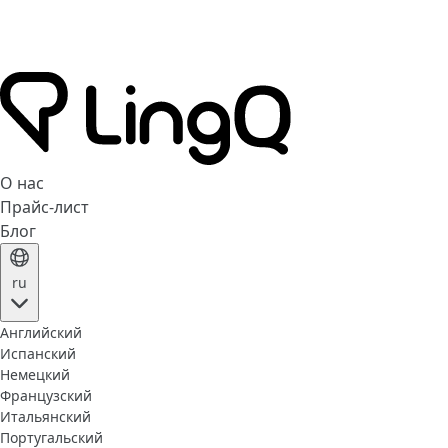
О нас
Прайс-лист
Блог
ru
Английский
Испанский
Немецкий
Французский
Итальянский
Португальский