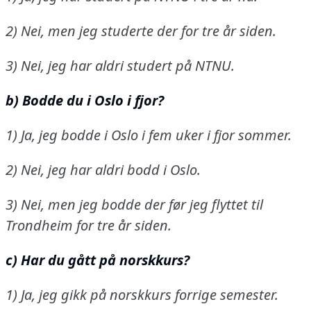
2) Nei, men jeg studerte der for tre år siden.
3) Nei, jeg har aldri studert på NTNU.
b) Bodde du i Oslo i fjor?
1) Ja, jeg bodde i Oslo i fem uker i fjor sommer.
2) Nei, jeg har aldri bodd i Oslo.
3) Nei, men jeg bodde der før jeg flyttet til
Trondheim for tre år siden.
c) Har du gått på norskkurs?
1) Ja, jeg gikk på norskkurs forrige semester.