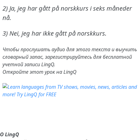
2) Ja, jeg har gått på norskkurs i seks måneder
nå.
3) Nei, jeg har ikke gått på norskkurs.
Чтобы прослушать аудио для этого текста и выучить
словарный запас,
зарегистрируйтесь
для бесплатной
учетной записи LingQ.
Откройте этот урок на LingQ
О LingQ