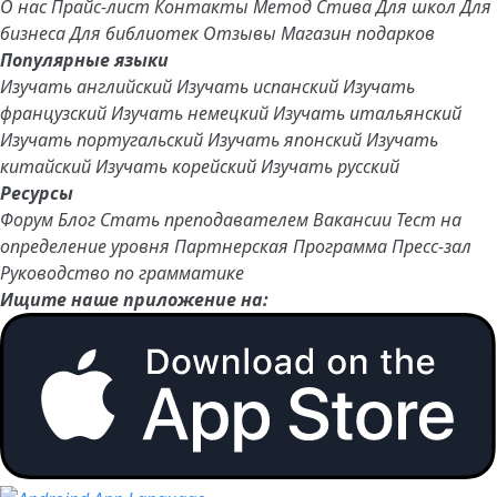
О нас
Прайс-лист
Контакты
Метод Стива
Для школ
Для
бизнеса
Для библиотек
Отзывы
Магазин подарков
Популярные языки
Изучать английский
Изучать испанский
Изучать
французский
Изучать немецкий
Изучать итальянский
Изучать португальский
Изучать японский
Изучать
китайский
Изучать корейский
Изучать русский
Ресурсы
Форум
Блог
Стать преподавателем
Вакансии
Тест на
определение уровня
Партнерская Программа
Пресс-зал
Руководство по грамматике
Ищите наше приложение на: