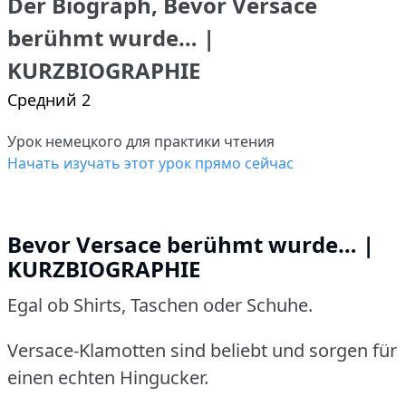
Der Biograph, Bevor Versace
berühmt wurde… |
KURZBIOGRAPHIE
Средний 2
Урок немецкого для практики чтения
Начать изучать этот урок прямо сейчас
Bevor Versace berühmt wurde… |
KURZBIOGRAPHIE
Egal ob Shirts, Taschen oder Schuhe.
Versace-Klamotten sind beliebt und sorgen für
einen echten Hingucker.