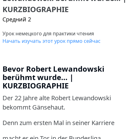
KURZBIOGRAPHIE
Средний 2
Урок немецкого для практики чтения
Начать изучать этот урок прямо сейчас
Bevor Robert Lewandowski
berühmt wurde… |
KURZBIOGRAPHIE
Der 22 Jahre alte Robert Lewandowski
bekommt Gänsehaut.
Denn zum ersten Mal in seiner Karriere
macht er ein Tor in der Bundesliga.