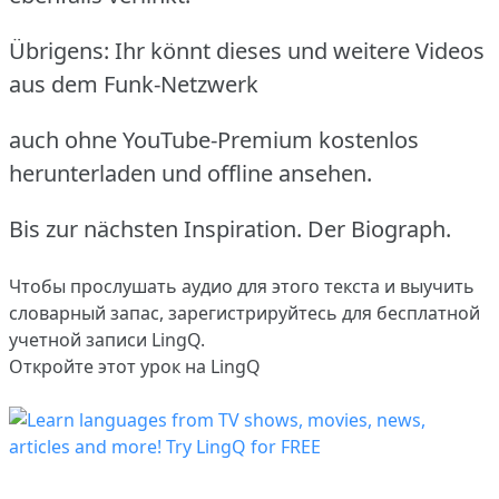
Übrigens: Ihr könnt dieses und weitere Videos
aus dem Funk-Netzwerk
auch ohne YouTube-Premium kostenlos
herunterladen und offline ansehen.
Bis zur nächsten Inspiration. Der Biograph.
Чтобы прослушать аудио для этого текста и выучить
словарный запас,
зарегистрируйтесь
для бесплатной
учетной записи LingQ.
Откройте этот урок на LingQ