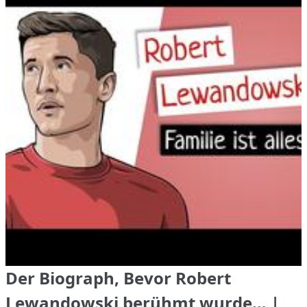
Der Biograph, Bevor Robert
Lewandowski berühmt wurde… |