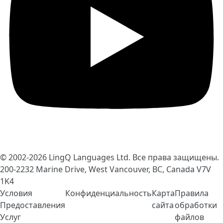
© 2002-2026
LingQ Languages Ltd.
Все права защищены.
200-2232 Marine Drive, West Vancouver, BC, Canada
V7V
1K4
Условия
Конфиденциальность
Карта
Правила
Предоставления
сайта
обработки
Услуг
файлов