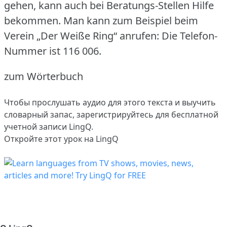
gehen, kann auch bei Beratungs-Stellen Hilfe
bekommen.
Man kann zum Beispiel beim
Verein „Der Weiße Ring“ anrufen: Die Telefon-
Nummer ist 116 006.
zum Wörterbuch
Чтобы прослушать аудио для этого текста и выучить
словарный запас,
зарегистрируйтесь
для бесплатной
учетной записи LingQ.
Откройте этот урок на LingQ