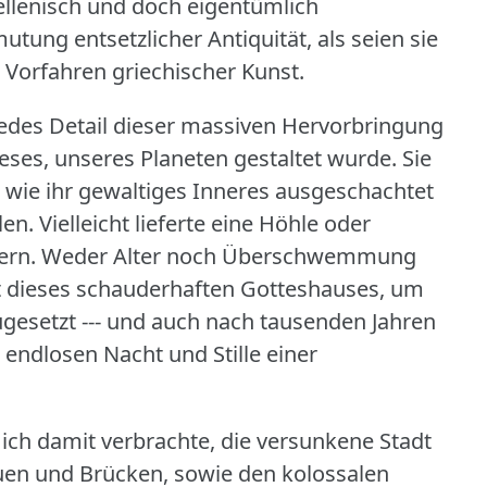
llenisch und doch eigentümlich
utung entsetzlicher Antiquität, als seien sie
n Vorfahren griechischer Kunst.
jedes Detail dieser massiven Hervorbringung
eses, unseres Planeten gestaltet wurde.
Sie
ch wie ihr gewaltiges Inneres ausgeschachtet
len.
Vielleicht lieferte eine Höhle oder
ern.
Weder Alter noch Überschwemmung
t dieses schauderhaften Gotteshauses, um
ugesetzt --- und auch nach tausenden Jahren
 endlosen Nacht und Stille einer
 ich damit verbrachte, die versunkene Stadt
uen und Brücken, sowie den kolossalen