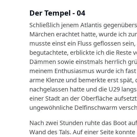
Der Tempel - 04
Schließlich jenem Atlantis gegenübers
Märchen erachtet hatte, wurde ich zum
musste einst ein Fluss geflossen sein,
begutachtete, erblickte ich die Rest
Dämmen sowie einstmals herrlich gr
meinem Enthusiasmus wurde ich fast s
arme Klenze und bemerkte erst spät,
nachgelassen hatte und die U29 langsa
einer Stadt an der Oberfläche aufsetzt
ungewöhnliche Delfinschwarm versc
Nach zwei Stunden ruhte das Boot auf 
Wand des Tals.
Auf einer Seite konnte 