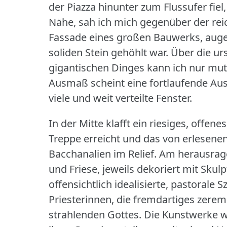
der Piazza hinunter zum Flussufer fiel,
Nähe, sah ich mich gegenüber der reic
Fassade eines großen Bauwerks, auge
soliden Stein gehöhlt war.
Über die ur
gigantischen Dinges kann ich nur m
Ausmaß scheint eine fortlaufende Aus
viele und weit verteilte Fenster.
In der Mitte klafft ein riesiges, offen
Treppe erreicht und das von erlesen
Bacchanalien im Relief.
Am herausrage
und Friese, jeweils dekoriert mit Skul
offensichtlich idealisierte, pastorale
Priesterinnen, die fremdartiges zerem
strahlenden Gottes.
Die Kunstwerke w