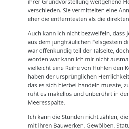
ihrer Grundvorstellung weitgehend He
verschieden.
Sie vermittelten eine Anm
eher die entferntesten als die direkte
Auch kann ich nicht bezweifeln, dass 
aus dem jungfräulichen Felsgestein di
war offenkundig teil der Talseite, do
worden war kann ich mir nicht ausma
vielleicht eine Reihe von Höhlen den K
haben der ursprünglichen Herrlichkei
das es sich hierbei handeln musste, z
ruht es makellos und unberührt in der
Meeresspalte.
Ich kann die Stunden nicht zählen, die
mit ihren Bauwerken, Gewölben, Stat