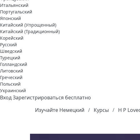
Итальянский
Португальский
Японский
Китайский (Упрощенный)
Китайский (Традиционный)
Корейский
Русский
Шведский
Турецкий
Голландский
Литовский
Греческий
Польский
Украинский
Вход
Зарегистрироваться бесплатно
Изучайте Немецкий
Курсы
H P Lovec