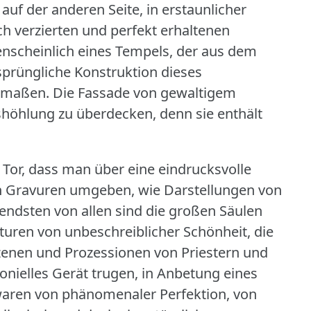
 auf der anderen Seite, in erstaunlicher
h verzierten und perfekt erhaltenen
nscheinlich eines Tempels, der aus dem
sprüngliche Konstruktion dieses
utmaßen.
Die Fassade von gewaltigem
höhlung zu überdecken, denn sie enthält
es Tor, dass man über eine eindrucksvolle
en Gravuren umgeben, wie Darstellungen von
ndsten von allen sind die großen Säulen
pturen von unbeschreiblicher Schönheit, die
 Szenen und Prozessionen von Priestern und
onielles Gerät trugen, in Anbetung eines
aren von phänomenaler Perfektion, von