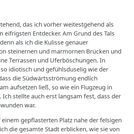
tehend, das ich vorher weitestgehend als
 eifrigsten Entdecker.
Am Grund des Tals
 denn als ich die Kulisse genauer
e von steinernen und marmornen Brücken und
üne Terrassen und Uferböschungen.
In
o idiotisch und gefühlsduselig wie der
 dass die Südwärtsströmung endlich
m aufsetzen ließ, so wie ein Flugzeug in
.
Ich stellte auch erst langsam fest, dass der
hwunden war.
einem gepflasterten Platz nahe der felsigen
ich die gesamte Stadt erblicken, wie sie von