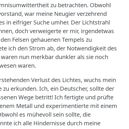
mnisumwittertheit zu betrachten.
Obwohl
vorstand, war meine Neugier verzehrend
es in eifriger Suche umher.
Der Lichtstrahl
kennen, doch verweigerte er mir, irgendetwas
n den Felsen gehauenen Tempels zu
ete ich den Strom ab, der Notwendigkeit des
n waren nun merkbar dunkler als sie noch
ewesen waren.
rstehenden Verlust des Lichtes, wuchs mein
e zu erkunden.
Ich, ein Deutscher, sollte der
ssenen Wege betritt!
Ich fertigte und prüfte
enem Metall und experimentierte mit einem
bwohl es mühevoll sein sollte, die
nnte ich alle Hindernisse durch meine