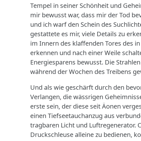
Tempel in seiner Schönheit und Gehei
mir bewusst war, dass mir der Tod be
und ich warf den Schein des Suchlicht
gestattete es mir, viele Details zu er
im Innern des klaffenden Tores des i
erkennen und nach einer Weile schalt
Energiesparens bewusst.
Die Strahle
während der Wochen des Treibens g
Und als wie geschärft durch den bevo
Verlangen, die wässrigen Geheimniss
erste sein, der diese seit Äonen verge
einen Tiefseetauchanzug aus verbund
tragbaren Licht und Luftregenerator.
O
Druckschleuse alleine zu bedienen, ko