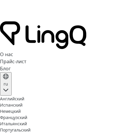
О нас
Прайс-лист
Блог
ru
Английский
Испанский
Немецкий
Французский
Итальянский
Португальский