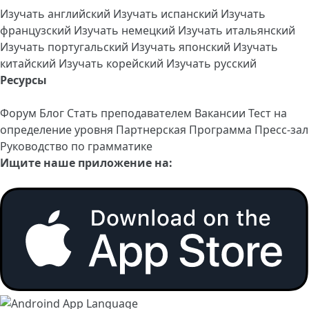
Изучать английский
Изучать испанский
Изучать
французский
Изучать немецкий
Изучать итальянский
Изучать португальский
Изучать японский
Изучать
китайский
Изучать корейский
Изучать русский
Ресурсы
Форум
Блог
Стать преподавателем
Вакансии
Тест на
определение уровня
Партнерская Программа
Пресс-зал
Руководство по грамматике
Ищите наше приложение на: