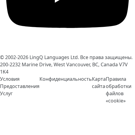
© 2002-2026
LingQ Languages Ltd.
Все права защищены.
200-2232 Marine Drive, West Vancouver, BC, Canada
V7V
1K4
Условия
Конфиденциальность
Карта
Правила
Предоставления
сайта
обработки
Услуг
файлов
«cookie»