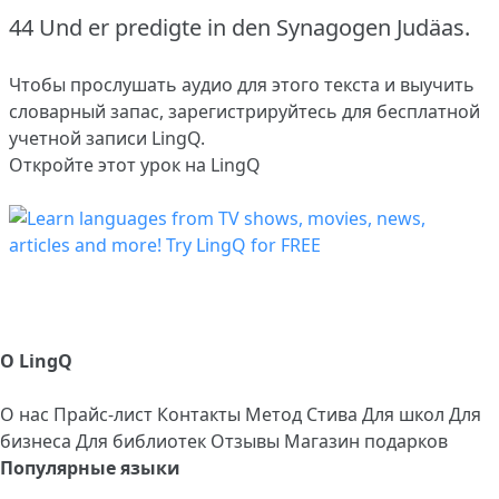
44 Und er predigte in den Synagogen Judäas.
Чтобы прослушать аудио для этого текста и выучить
словарный запас,
зарегистрируйтесь
для бесплатной
учетной записи LingQ.
Откройте этот урок на LingQ
О LingQ
О нас
Прайс-лист
Контакты
Метод Стива
Для школ
Для
бизнеса
Для библиотек
Отзывы
Магазин подарков
Популярные языки