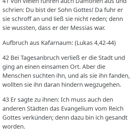
41 Von vielen fuhren auch Dämonen aus und
schrien: Du bist der Sohn Gottes!
Da fuhr er
sie schroff an und ließ sie nicht reden; denn
sie wussten, dass er der Messias war.
Aufbruch aus Kafarnaum: (Lukas 4,42-44)
42 Bei Tagesanbruch verließ er die Stadt und
ging an einen einsamen Ort.
Aber die
Menschen suchten ihn, und als sie ihn fanden,
wollten sie ihn daran hindern wegzugehen.
43 Er sagte zu ihnen: Ich muss auch den
anderen Städten das Evangelium vom Reich
Gottes verkünden; denn dazu bin ich gesandt
worden.