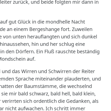
eiter zurück, und beide folgten mir dann in
h auf gut Glück in die mondhelle Nacht
de an einem Bergeshange fort.
Zuweilen
e von unten herauflangten und sich dunkel
er hinaussehen, hin und her schlug eine
 in den Dörfern.
Ein Fluß rauschte beständig
 Mondschein auf.
 und das Wirren und Schwirren der Reiter
 fremden Sprache miteinander plauderten, und
Schatten der Baumstämme, die wechselnd
ie mir bald schwarz, bald hell, bald klein,
 verirrten sich ordentlich die Gedanken, als
ar nicht aufwachen.
Ich schritt immer