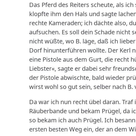
Das Pferd des Reiters scheute, als ic
klopfte ihm den Hals und sagte lachend
rechte Kameraden; ich dächte also, du
aufsuchen.
Es soll dein Schade nicht s
nicht wüßte, wo B. läge, daß ich liebe
Dorf hinunterführen wollte.
Der Kerl 
eine Pistole aus dem Gurt, die recht 
Liebster«, sagte er dabei sehr freunds
der Pistole abwischte, bald wieder prü
wirst wohl so gut sein, selber nach B
Da war ich nun recht übel daran.
Traf
Räuberbande und bekam Prügel, da ich k
so bekam ich auch Prügel.
Ich besann
ersten besten Weg ein, der an dem W