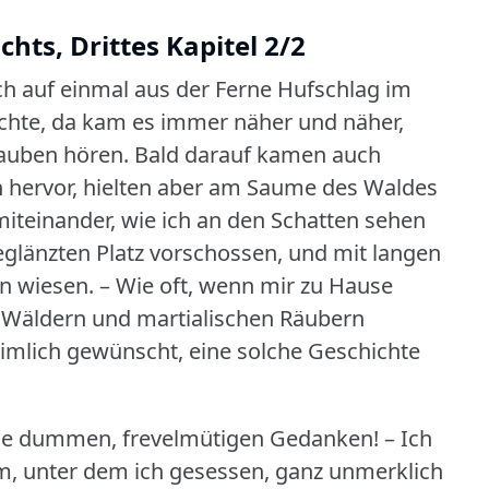
hts, Drittes Kapitel 2/2
ch auf einmal aus der Ferne Hufschlag im
schte, da kam es immer näher und näher,
nauben hören.
Bald darauf kamen auch
n hervor, hielten aber am Saume des Waldes
miteinander, wie ich an den Schatten sehen
eglänzten Platz vorschossen, und mit langen
n wiesen.
– Wie oft, wenn mir zu Hause
 Wäldern und martialischen Räubern
eimlich gewünscht, eine solche Geschichte
eine dummen, frevelmütigen Gedanken!
– Ich
, unter dem ich gesessen, ganz unmerklich