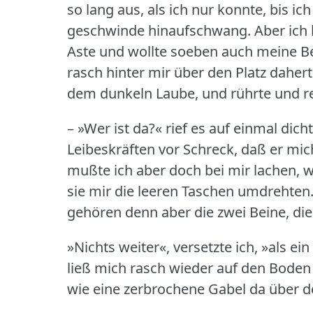
so lang aus, als ich nur konnte, bis ic
geschwinde hinaufschwang.
Aber ich
Aste und wollte soeben auch meine Be
rasch hinter mir über den Platz dahert
dem dunkeln Laube, und rührte und re
– »Wer ist da?« rief es auf einmal dicht
Leibeskräften vor Schreck, daß er mic
mußte ich aber doch bei mir lachen, 
sie mir die leeren Taschen umdrehten
gehören denn aber die zwei Beine, di
»Nichts weiter«, versetzte ich, »als e
ließ mich rasch wieder auf den Boden
wie eine zerbrochene Gabel da über 