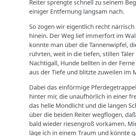
Reiter sprengte schnell zu seinem Begl
einiger Entfernung langsam nach.
So zogen wir eigentlich recht närrisc
hinein.
Der Weg lief immerfort im Wal
konnte man über die Tannenwipfel, di
rührten, weit in die tiefen, stillen Täl
Nachtigall, Hunde bellten in der Ferne
aus der Tiefe und blitzte zuweilen im
Dabei das einförmige Pferdegetrappel
hinter mir, die unaufhörlich in einer
das helle Mondlicht und die langen 
über die beiden Reiter wegflogen, daß s
bald wieder riesengroß vorkamen.
Mir
läge ich in einem Traum und könnte g