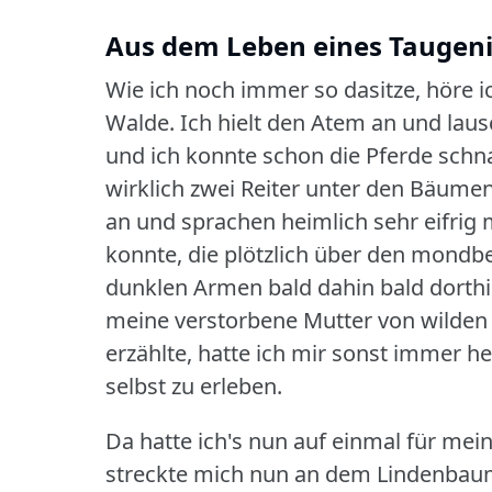
Aus dem Leben eines Taugenic
Wie ich noch immer so dasitze, höre i
Walde.
Ich hielt den Atem an und lau
und ich konnte schon die Pferde sch
wirklich zwei Reiter unter den Bäume
an und sprachen heimlich sehr eifrig 
konnte, die plötzlich über den mondb
dunklen Armen bald dahin bald dorthi
meine verstorbene Mutter von wilden
erzählte, hatte ich mir sonst immer h
selbst zu erleben.
Da hatte ich's nun auf einmal für m
streckte mich nun an dem Lindenbaum