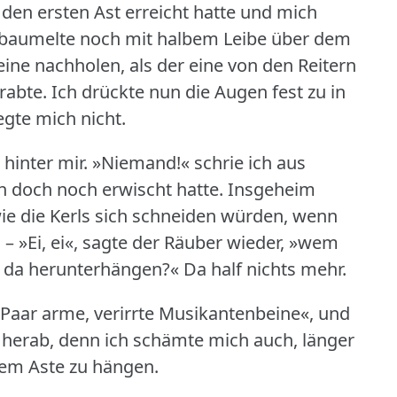
h den ersten Ast erreicht hatte und mich
 baumelte noch mit halbem Leibe über dem
ine nachholen, als der eine von den Reitern
rabte.
Ich drückte nun die Augen fest zu in
gte mich nicht.
 hinter mir.
»Niemand!« schrie ich aus
h doch noch erwischt hatte.
Insgeheim
wie die Kerls sich schneiden würden, wenn
.
– »Ei, ei«, sagte der Räuber wieder, »wem
e da herunterhängen?« Da half nichts mehr.
in Paar arme, verirrte Musikantenbeine«, und
 herab, denn ich schämte mich auch, länger
dem Aste zu hängen.