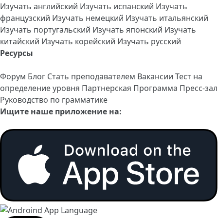
Изучать английский
Изучать испанский
Изучать
французский
Изучать немецкий
Изучать итальянский
Изучать португальский
Изучать японский
Изучать
китайский
Изучать корейский
Изучать русский
Ресурсы
Форум
Блог
Стать преподавателем
Вакансии
Тест на
определение уровня
Партнерская Программа
Пресс-зал
Руководство по грамматике
Ищите наше приложение на: