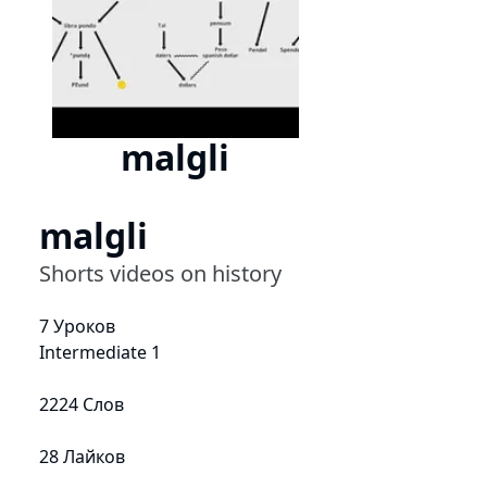
malgli
malgli
Shorts videos on history
7 Уроков
Intermediate 1
2224 Слов
28 Лайков