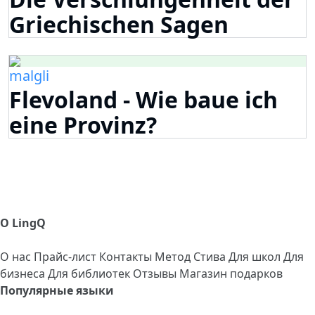
Griechischen Sagen
malgli
Flevoland - Wie baue ich
eine Provinz?
О LingQ
О нас
Прайс-лист
Контакты
Метод Стива
Для школ
Для
бизнеса
Для библиотек
Отзывы
Магазин подарков
Популярные языки