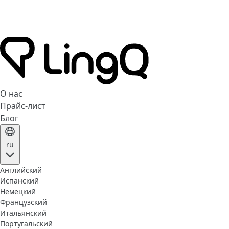
О нас
Прайс-лист
Блог
ru
Английский
Испанский
Немецкий
Французский
Итальянский
Португальский