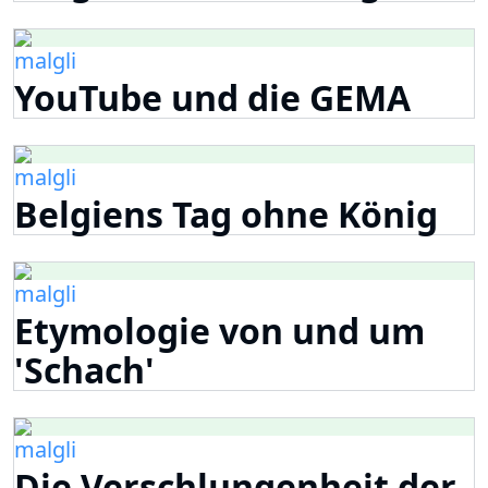
malgli
YouTube und die GEMA
malgli
Belgiens Tag ohne König
malgli
Etymologie von und um
'Schach'
malgli
Die Verschlungenheit der