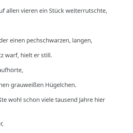
f allen vieren ein Stück weiterrutschte,
der einen pechschwarzen, langen,
warf, hielt er still.
aufhörte,
inen grauweißen Hügelchen.
te wohl schon viele tausend Jahre hier
r,