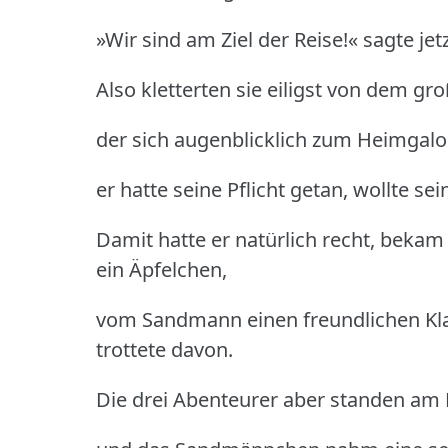
»Wir sind am Ziel der Reise!« sagte j
Also kletterten sie eiligst von dem gr
der sich augenblicklich zum Heimgal
er hatte seine Pflicht getan, wollte se
Damit hatte er natürlich recht, bek
ein Äpfelchen,
vom Sandmann einen freundlichen Kla
trottete davon.
Die drei Abenteurer aber standen am