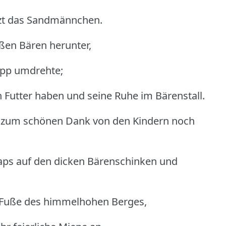
etzt das Sandmännchen.
oßen Bären herunter,
opp umdrehte;
in Futter haben und seine Ruhe im Bärenstall.
am zum schönen Dank von den Kindern noch
ps auf den dicken Bärenschinken und
 Fuße des himmelhohen Berges,