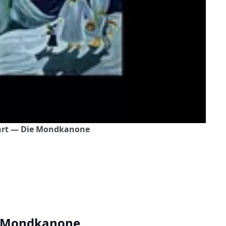
hrt — Die Mondkanone
e Mondkanone