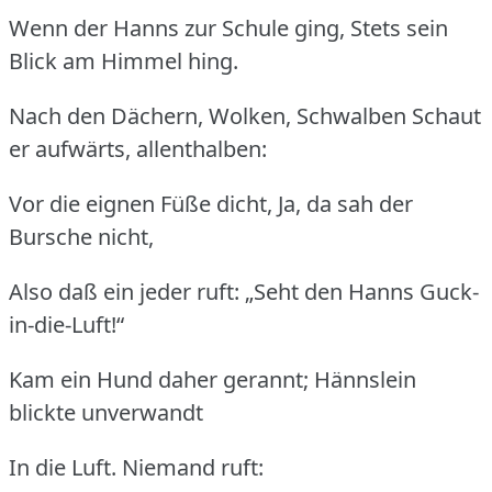
Wenn der Hanns zur Schule ging, Stets sein
Blick am Himmel hing.
Nach den Dächern, Wolken, Schwalben Schaut
er aufwärts, allenthalben:
Vor die eignen Füße dicht, Ja, da sah der
Bursche nicht,
Also daß ein jeder ruft: „Seht den Hanns Guck-
in-die-Luft!“
Kam ein Hund daher gerannt; Hännslein
blickte unverwandt
In die Luft. Niemand ruft: