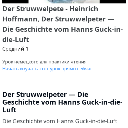
Der Struwwelpete - Heinrich
Hoffmann, Der Struwwelpeter —
Die Geschichte vom Hanns Guck-in-
die-Luft
Средний 1
Урок немецкого для практики чтения
Начать изучать этот урок прямо сейчас
Der Struwwelpeter — Die
Geschichte vom Hanns Guck-in-die-
Luft
Die Geschichte vom Hanns Guck-in-die-Luft