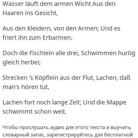
Wasser läuft dem armen Wicht Aus den
Haaren ins Gesicht,
Aus den Kleidern, von den Armen; Und es
friert ihn zum Erbarmen.
Doch die Fischlein alle drei, Schwimmen hurtig
gleich herbei;
Strecken 's Köpflein aus der Flut, Lachen, daß
man's hören tut,
Lachen fort noch lange Zeit; Und die Mappe
schwimmt schon weit.
Чтобы прослушать аудио для этого текста и выучить
словарный запас,
зарегистрируйтесь
для бесплатной