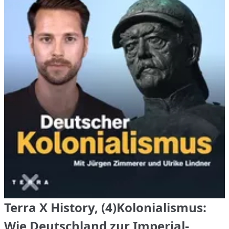
Terra X History, (4)Kolonialismus:
Wie Deutschland zur Imperial-